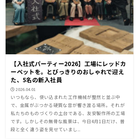
【入社式パーティー2026】工場にレッドカ
ーペットを。とびっきりのおしゃれで迎え
た、5名の新入社員
2026.04.01
いつもなら、使い込まれた工作機械が整然と並ぶ中
で、金属がぶつかる硬質な音が響き渡る場所。それが
私たちのものづくりの土台である、友安製作所の工場
です。しかしその無骨な風景は、今日4月1日だけ、普
段と全く違う姿を見せていまし...