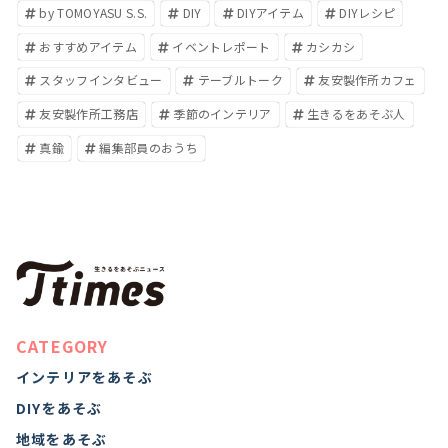
by TOMOYASU S.S.
DIY
DIYアイテム
DIYレシピ
おすすめアイテム
イベントレポート
カシカシ
スタッフインタビュー
テーブルトーク
友安製作所カフェ
友安製作所工務店
季節のインテリア
生きるをあそぶ人
真鍮
編集部員のおうち
CATEGORY
インテリアをあそぶ
DIYをあそぶ
地域をあそぶ