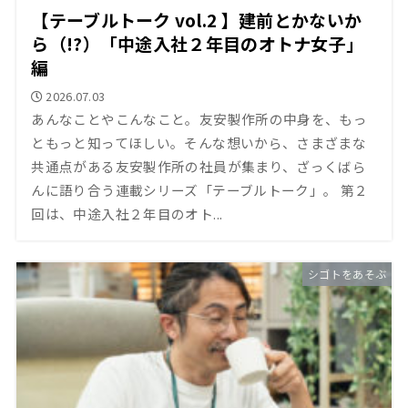
【テーブルトーク vol.2 】建前とかないか
ら（!?）「中途入社２年目のオトナ女子」
編
2026.07.03
あんなことやこんなこと。友安製作所の中身を、もっ
ともっと知ってほしい。そんな想いから、さまざまな
共通点がある友安製作所の社員が集まり、ざっくばら
んに語り合う連載シリーズ「テーブルトーク」。 第２
回は、中途入社２年目のオト...
シゴトをあそぶ