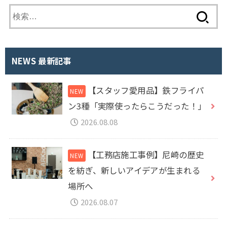
検
索
:
NEWS 最新記事
【スタッフ愛用品】鉄フライパ
ン3種「実際使ったらこうだった！」
2026.08.08
【工務店施工事例】尼崎の歴史
を紡ぎ、新しいアイデアが生まれる
場所へ
2026.08.07