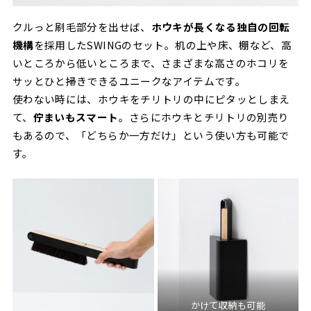
クルっと刷毛部分を出せば、
ホウキが長くなる独自の回転
機構
を採用したSWINGのセット。机の上や床、棚など、高
いところから低いところまで、さまざまな高さのホコリを
サッとひと掃きできるユニークなアイテムです。
使わない時には、ホウキをチリトリの中にピタッとしまえ
て、
佇まいもスマート
。さらにホウキとチリトリの別売り
もあるので、「どちらか一方だけ」という使い方も可能で
す。
かけて収納も可能