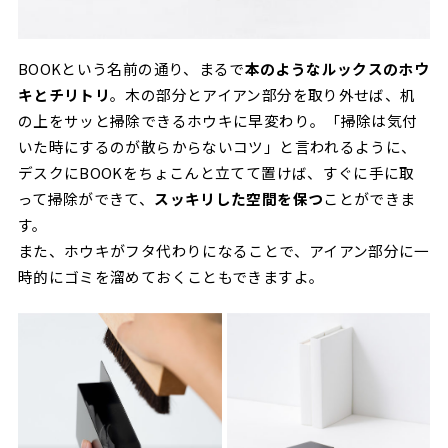
BOOKという名前の通り、まるで
本のようなルックスのホウ
キとチリトリ
。木の部分とアイアン部分を取り外せば、机
の上をサッと掃除できるホウキに早変わり。「掃除は気付
いた時にするのが散らからないコツ」と言われるように、
デスクにBOOKをちょこんと立てて置けば、すぐに手に取
って掃除ができて、
スッキリした空間を保つ
ことができま
す。
また、ホウキがフタ代わりになることで、アイアン部分に一
時的にゴミを溜めておくこともできますよ。