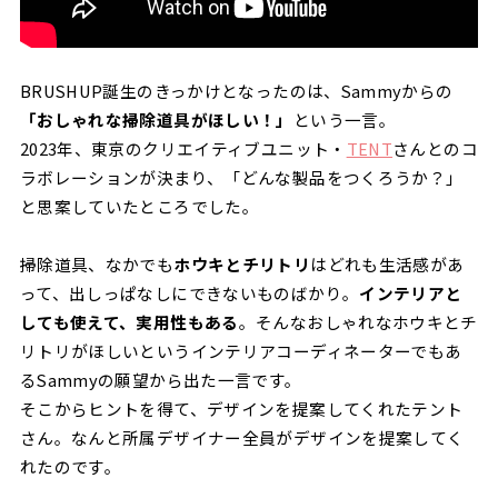
BRUSHUP誕生のきっかけとなったのは、Sammyからの
「おしゃれな掃除道具がほしい！」
という一言。
2023年、東京のクリエイティブユニット・
TENT
さんとのコ
ラボレーションが決まり、「どんな製品をつくろうか？」
と思案していたところでした。
掃除道具、なかでも
ホウキとチリトリ
はどれも生活感があ
って、出しっぱなしにできないものばかり。
インテリアと
しても使えて、実用性もある
。そんなおしゃれなホウキとチ
リトリがほしいというインテリアコーディネーターでもあ
るSammyの願望から出た一言です。
そこからヒントを得て、デザインを提案してくれたテント
さん。なんと所属デザイナー全員がデザインを提案してく
れたのです。