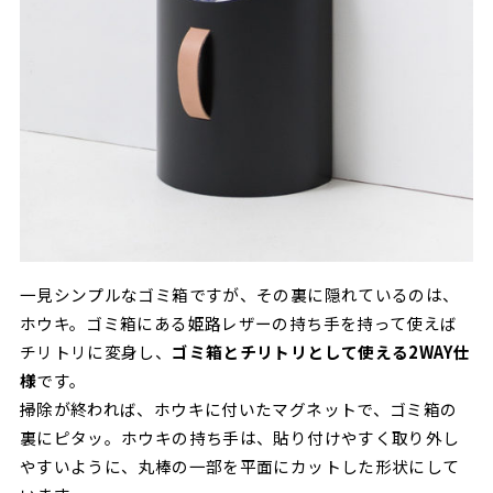
一見シンプルなゴミ箱ですが、その裏に隠れているのは、
ホウキ。ゴミ箱にある姫路レザーの持ち手を持って使えば
チリトリに変身し、
ゴミ箱とチリトリとして使える2WAY仕
様
です。
掃除が終われば、ホウキに付いたマグネットで、ゴミ箱の
裏にピタッ。ホウキの持ち手は、貼り付けやすく取り外し
やすいように、丸棒の一部を平面にカットした形状にして