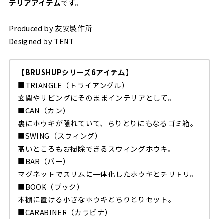
テリアアイテム
です。
Produced by 友安製作所
Designed by TENT
【
BRUSHUPシリーズ6アイテム
】
■TRIANGLE（トライアングル）
玄関やリビングにそのままインテリアとして。
■CAN（カン）
裏にホウキが隠れていて、ちりとりにもなるゴミ箱。
■SWING（スウィング）
高いところもお掃除できるスウィングホウキ。
■BAR（バー）
マグネットでスリムに一体化したホウキとチリトリ。
■BOOK（ブック）
本棚に置ける小さなホウキとちりとりセット。
■CARABINER（カラビナ）