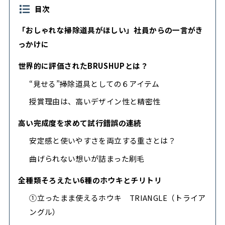
目次
「おしゃれな掃除道具がほしい」社員からの一言がき
っかけに
世界的に評価されたBRUSHUPとは？
“見せる”掃除道具としての６アイテム
授賞理由は、高いデザイン性と精密性
高い完成度を求めて試行錯誤の連続
安定感と使いやすさを両立する重さとは？
曲げられない想いが詰まった刷毛
全種類そろえたい6種のホウキとチリトリ
①立ったまま使えるホウキ TRIANGLE（トライア
ングル）