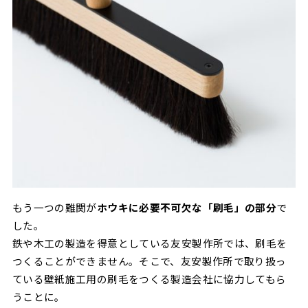
もう一つの難関が
ホウキに必要不可欠な「刷毛」の部分
で
した。
鉄や木工の製造を得意としている友安製作所では、刷毛を
つくることができません。そこで、友安製作所で取り扱っ
ている壁紙施工用の刷毛をつくる製造会社に協力してもら
うことに。