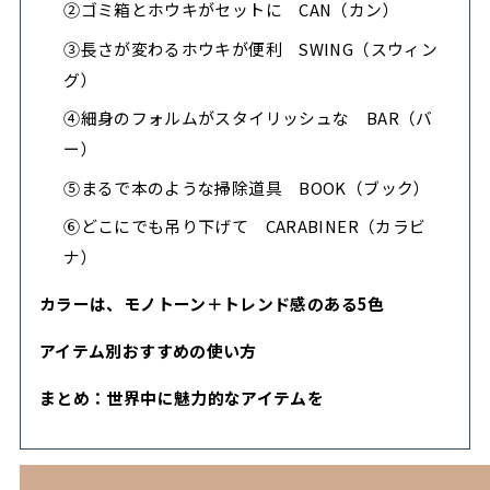
②ゴミ箱とホウキがセットに CAN（カン）
③長さが変わるホウキが便利 SWING（スウィン
グ）
④細身のフォルムがスタイリッシュな BAR（バ
ー）
⑤まるで本のような掃除道具 BOOK（ブック）
⑥どこにでも吊り下げて CARABINER（カラビ
ナ）
カラーは、モノトーン＋トレンド感のある5色
アイテム別おすすめの使い方
まとめ：世界中に魅力的なアイテムを