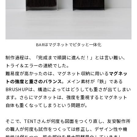
BARはマグネットでピタッと一体化
制作過程は、「完成まで順調に進んだ！」とは言い難い、
トライ＆エラーの連続でした。
難易度が高かったのは、マグネット収納に用いる
マグネッ
トの強度と重さのバランス
。メイン素材が「鉄」である
BRUSHUPは、構造によってはどうしても重さが出てしまい
ます。さらにマグネットは、強度を重視するとマグネット
自体も重くなってしまうという問題が。
そこで、TENTさんが何度も図面をつくり直し、友安製作所
の職人が何度も試作をつくっては修正し、デザイン性や機
能性は保ちつつ、鉄の部分を最大限軽量化していきまし