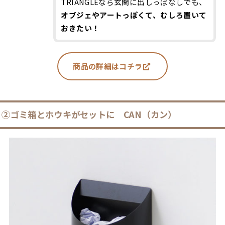
TRIANGLEなら玄関に出しっぱなしでも、
オブジェやアートっぽくて、むしろ置いて
おきたい！
商品の詳細はコチラ
②
ゴミ箱
とホウキがセットに CAN（カン）