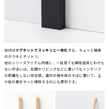
BARは
マグネットでスッキリと一体化
する、ちょっと細身
のホウキとチリトリ。
他のシリーズアイテム同様に、一目見ても掃除道具とわから
ない佇まいは、玄関やリビングなどに置いてもインテリア
の邪魔をしない存在感。室内の植木鉢のそばに置いて、土
や枯れ葉をサッと掃除するのにも便利です。