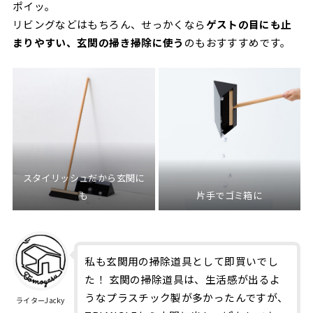
ポイッ。
リビングなどはもちろん、せっかくなら
ゲストの目にも止
まりやすい、玄関の掃き掃除に使う
のもおすすすめです。
スタイリッシュだから玄関に
も
片手でゴミ箱に
私も玄関用の掃除道具として即買いでし
た！ 玄関の掃除道具は、生活感が出るよ
うなプラスチック製が多かったんですが、
ライターJacky