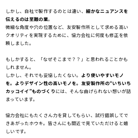
しかし、自社で製作するのとは違い、
細かなニュアンスを
伝えるのは至難の業
。
微細な角度や穴の位置など、友安製作所として求める高い
クオリティを実現するために、協力会社に何度も修正を依
頼しました。
もしかすると、「なぜそこまで？？」と思われることかも
しれません。
しかし、それでも妥協したくない。
より使いやすいモノ
を。よりデザイン性の高いモノを。友安製作所の“いちいち
カッコイイ”ものづくり
には、そんな曲げられない想いが詰
まっています。
協力会社にもたくさん力を貸してもらい、試行錯誤してで
きあがったホウキ。皆さんにも間近で見ていただけると嬉
しいです。