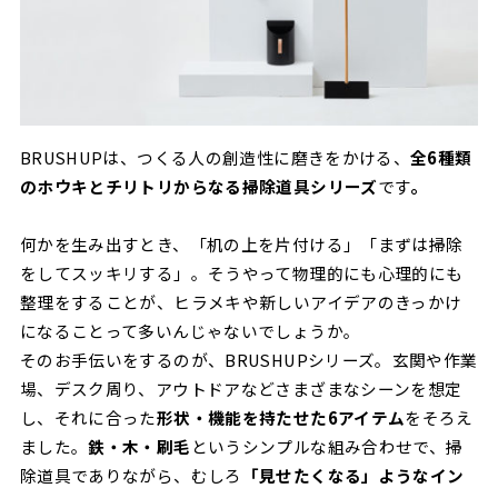
BRUSHUPは、つくる人の創造性に磨きをかける、
全6種類
のホウキとチリトリからなる掃除道具シリーズ
です
。
何かを生み出すとき、「机の上を片付ける」「まずは掃除
をしてスッキリする」。そうやって物理的にも心理的にも
整理をすることが、ヒラメキや新しいアイデアのきっかけ
になることって多いんじゃないでしょうか。
そのお手伝いをするのが、BRUSHUPシリーズ。玄関や作業
場、デスク周り、アウトドアなどさまざまなシーンを想定
し、それに合った
形状・機能を持たせた6アイテム
をそろえ
ました。
鉄・木・刷毛
というシンプルな組み合わせで、掃
除道具でありながら、むしろ
「見せたくなる」ようなイン