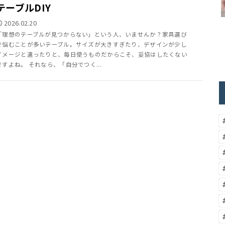
テーブルDIY
2026.02.20
「理想のテーブルが見つからない」という人、いませんか？家具選び
で悩むことが多いテーブル。サイズが大きすぎたり、デザインが少し
イメージと違ったりと、毎日使うものだからこそ、妥協はしたくない
ですよね。 それなら、「自分でつく...