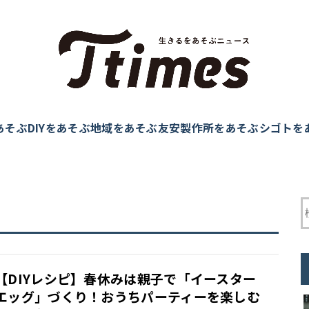
あそぶ
DIYをあそぶ
地域をあそぶ
友安製作所をあそぶ
シゴトを
【DIYレシピ】春休みは親子で「イースター
エッグ」づくり！おうちパーティーを楽しむ