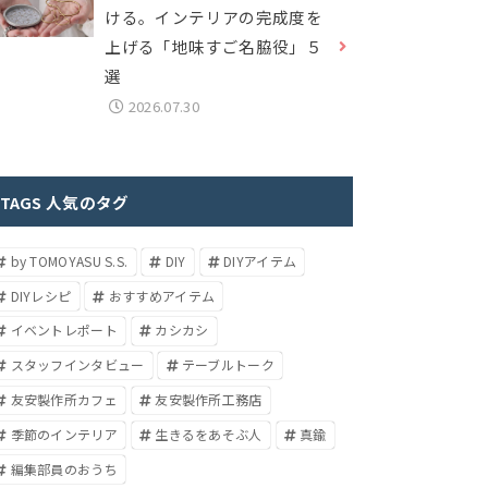
ける。インテリアの完成度を
上げる「地味すご名脇役」５
選
2026.07.30
TAGS 人気のタグ
by TOMOYASU S.S.
DIY
DIYアイテム
DIYレシピ
おすすめアイテム
イベントレポート
カシカシ
スタッフインタビュー
テーブルトーク
友安製作所カフェ
友安製作所工務店
季節のインテリア
生きるをあそぶ人
真鍮
編集部員のおうち