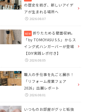
の歴史を紡ぎ、新しいアイデ
アが生まれる場所へ
2026.08.07
折りたためる壁面収納。
「by TOMOYASU S.S.」からス
イング式ハンガーバーが登場
【DIY実践レポ付き】
2026.08.05
職人の手仕事を丸ごと展示！
「リフォーム産業フェア
2026」出展レポート
2026.08.01
いつものお部屋がグッと垢抜