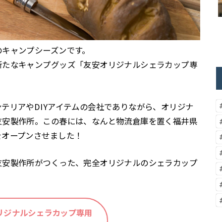
のキャンプシーズンです。
新たなキャンプグッズ「友安オリジナルシェラカップ専
テリアやDIYアイテムの会社でありながら、オリジナ
友安製作所。この春には、なんと物流倉庫を置く福井県
をオープンさせました！
友安製作所がつくった、完全オリジナルのシェラカップ
リジナルシェラカップ専用