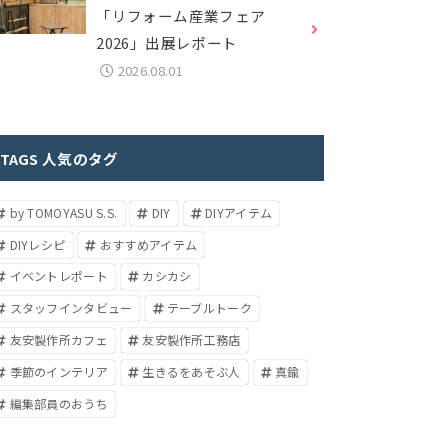
「リフォーム産業フェア
2026」出展レポート
2026.08.01
TAGS 人気のタグ
by TOMOYASU S.S.
DIY
DIYアイテム
DIYレシピ
おすすめアイテム
イベントレポート
カシカシ
スタッフインタビュー
テーブルトーク
友安製作所カフェ
友安製作所工務店
季節のインテリア
生きるをあそぶ人
真鍮
編集部員のおうち