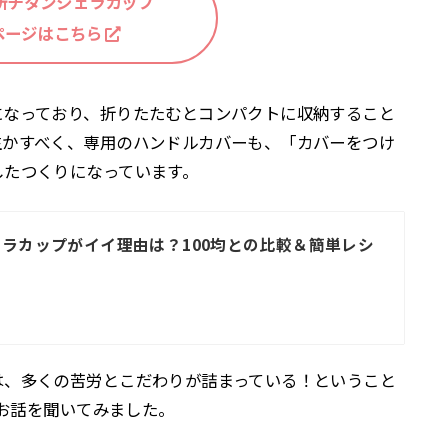
所チタンシェラカップ
ページはこちら
になっており、折りたたむとコンパクトに収納すること
生かすべく、専用のハンドルカバーも、「カバーをつけ
したつくりになっています。
ラカップがイイ理由は？100均との比較＆簡単レシ
は、多くの苦労とこだわりが詰まっている！ということ
にお話を聞いてみました。