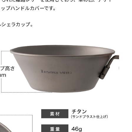
カップハンドルカバーです。
ルシェラカップ。