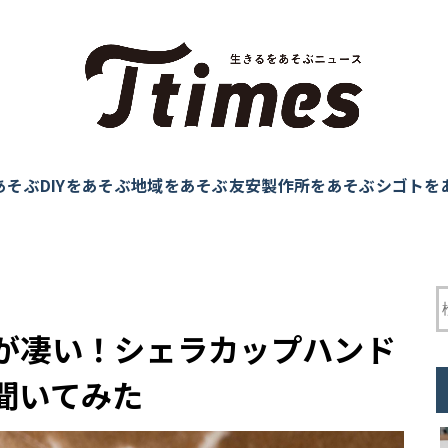
あそぶ
DIYをあそぶ
地域をあそぶ
友安製作所をあそぶ
シゴトを
が凄い！シェラカップハンド
聞いてみた