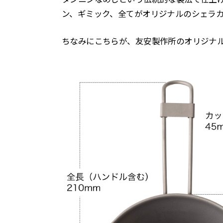
ン、ギミック、全てがオリジナルのシェラ
ちなみにこちらが、友安製作所のオリジナ