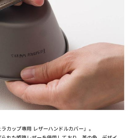
ラカップ専用 レザーハンドルカバー」。
げられた姫路レザーを使用しており、革の色、デザイ