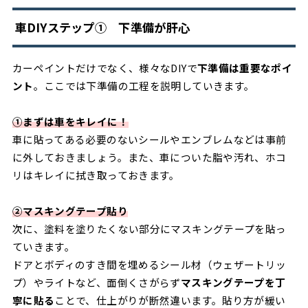
車DIYステップ➀ 下準備が肝心
カーペイントだけでなく、様々なDIYで
下準備は重要なポイ
ント
。ここでは下準備の工程を説明していきます。
➀まずは車をキレイに！
車に貼ってある必要のないシールやエンブレムなどは事前
に外しておきましょう。また、車についた脂や汚れ、ホコ
リはキレイに拭き取っておきます。
➁マスキングテープ貼り
次に、塗料を塗りたくない部分にマスキングテープを貼っ
ていきます。
ドアとボディのすき間を埋めるシール材（ウェザートリッ
プ）やライトなど、面倒くさがらず
マスキングテープを丁
寧に貼る
ことで、仕上がりが断然違います。貼り方が緩い