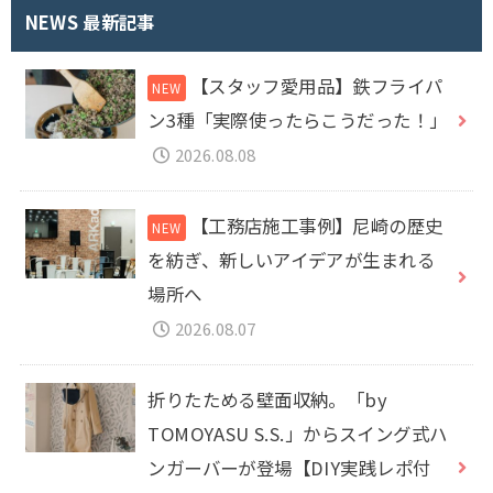
NEWS 最新記事
【スタッフ愛用品】鉄フライパ
ン3種「実際使ったらこうだった！」
2026.08.08
【工務店施工事例】尼崎の歴史
を紡ぎ、新しいアイデアが生まれる
場所へ
2026.08.07
折りたためる壁面収納。「by
TOMOYASU S.S.」からスイング式ハ
ンガーバーが登場【DIY実践レポ付