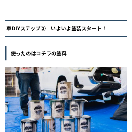
車DIYステップ➁ いよいよ塗装スタート！
使ったのはコチラの塗料