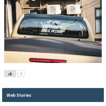
0
Web Stories