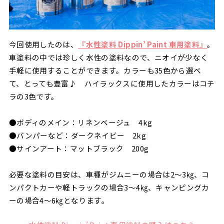
今回使用したのは、
『水性塗料 Dippin’ Paint 車用塗料』
。
車塗料の中では珍しく水性の塗料なので、ニオイが少なく
手軽に使用することができます。カラーも35色から選べ
て、とっても豊富♪ ハイラックスに使用したカラーはコチ
ラの3色です。
●ボディのメイン：リネンベージュ 4kg
●バンパーなど：ダークネイビー 2kg
●サインアート：マットブラック 200g
必要な塗料の目安は、車種がジムニーの場合は2～3㎏、コ
ンパクトカーや軽トラックの場合3～4㎏、キャンピングカ
ーの場合4～6㎏となります。