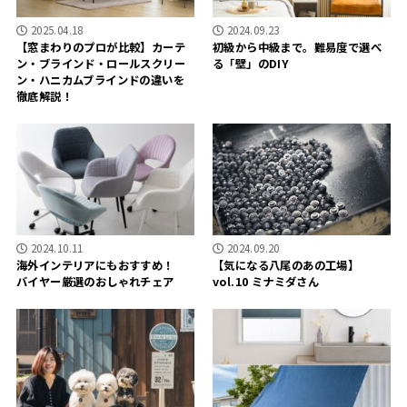
2025.04.18
2024.09.23
【窓まわりのプロが比較】カーテ
初級から中級まで。難易度で選べ
ン・ブラインド・ロールスクリー
る「壁」のDIY
ン・ハニカムブラインドの違いを
徹底解説！
2024.10.11
2024.09.20
海外インテリアにもおすすめ！
【気になる八尾のあの工場】
バイヤー厳選のおしゃれチェア
vol.10 ミナミダさん