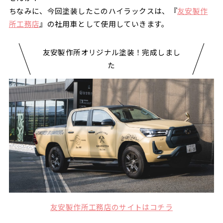
ちなみに、今回塗装したこのハイラックスは、『
友安製作
所工務店
』の社用車として使用していきます。
友安製作所オリジナル塗装！完成しまし
た
友安製作所工務店のサイトはコチラ