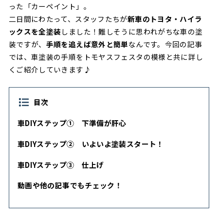
った「カーペイント」。
二日間にわたって、スタッフたちが
新車のトヨタ・ハイラ
ックスを全塗装
しました！難しそうに思われがちな車の塗
装ですが、
手順を追えば意外と簡単
なんです。今回の記事
では、車塗装の手順をトモヤスフェスタの模様と共に詳し
くご紹介していきます♪
目次
車DIYステップ➀ 下準備が肝心
車DIYステップ➁ いよいよ塗装スタート！
車DIYステップ➂ 仕上げ
動画や他の記事でもチェック！