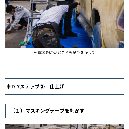
写真➂ 細かいところも刷毛を使って
車DIYステップ➂ 仕上げ
（１）マスキングテープを剥がす