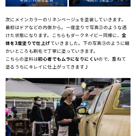
次にメインカラーのリネンベージュを塗装していきます。
最初はドアなどの内側から。一度塗りで写真➁のような透
けた状態になります。こちらもダークネイビー同様に、
全
体を3度塗りで仕上げ
ていきました。下の写真➂のように細
かいところも刷毛で丁寧に塗っていきます。
こちらの塗料は
初心者でもムラになりにくい
ので、重ねて
塗るうちにキレイに仕上がってきます♪