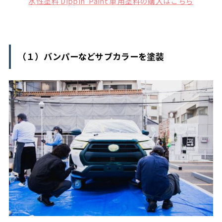
水性塗料 Dippin’ Paint 車用塗料の購入はこちら
（１）バンパーなどサブカラーを塗装