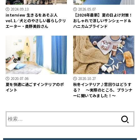
2024.09.13
2026.05.07
interview 生きるをあそぶ人
【2026年最新】夏の日よけ対策！
vol.1／犬とのやさしい暮らしクリ
おしゃれで涼しいサンシェード＆
エーター・奥野美鈴さん
ハニカムブラインド
2020.07.06
2020.10.27
夏を快適に過ごすインテリアのポ
秋冬インテリア♪窓回りはどうす
イント
る？ ～実際のところ、プランナ
ーに聞いてみました！～
検
索
: