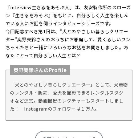
「interview生きるをあそぶ人」は、友安製作所のスローガ
ン『生きるをあそぶ』をもとに、自分らしく人生を楽しん
でいる人にお話を伺うインタビューシリーズです。
今回記念すべき第1回は、“犬とのやさしい暮らしクリエー
ター”奥野美鈴さんのおうちにお邪魔して、愛くるしいワン
ちゃんたちと一緒にいろいろなお話をお聞きしました。あ
なたにとって自分らしい人生とは？
奥野美鈴さんのProfile
「犬とのやさしい暮らしクリエーター」として、犬着物
のレンタル・販売、愛犬を撮影できるレンタルスタジ
オなど運営。動画撮影のレクチャーもスタートしまし
た！ Instagramのフォロワーは１万人。