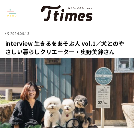
2024.09.13
interview 生きるをあそぶ人 vol.1／犬とのや
さしい暮らしクリエーター・奥野美鈴さん