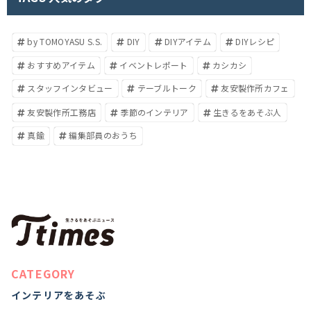
by TOMOYASU S.S.
DIY
DIYアイテム
DIYレシピ
おすすめアイテム
イベントレポート
カシカシ
スタッフインタビュー
テーブルトーク
友安製作所カフェ
友安製作所工務店
季節のインテリア
生きるをあそぶ人
真鍮
編集部員のおうち
CATEGORY
インテリアをあそぶ