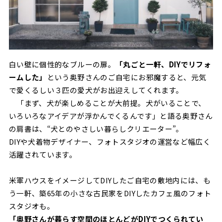
白い壁に個性的なブルーの扉。
「丸ごと一軒、DIYでリフォ
ームした」
という奥野さんのご自宅にお邪魔すると、元気
で愛くるしい３匹の愛犬がお出迎えしてくれます。
「まず、犬が楽しめることが大前提。犬がいることで、
いろいろなアイデアが浮かんでくるんです」と語る奥野さん
の肩書は、“犬とのやさしい暮らしクリエーター”。
DIYや犬着物デザイナー、フォトスタジオの運営など幅広く
活躍されています。
米軍ハウスをイメージしてDIYしたご自宅の敷地内には、も
う一軒、築65年の小さな古民家をDIYしたカフェ風のフォト
スタジオも。
「奥野さんが暮らす空間のほとんどがDIYでつくられてい