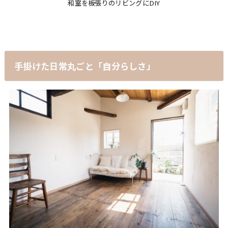
和室を板張りのリビングにDIY
手掛けた日常丸ごと「自分らしさ」