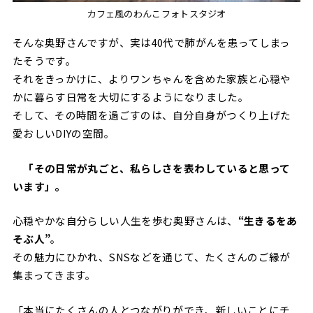
カフェ風のわんこフォトスタジオ
そんな奥野さんですが、実は40代で肺がんを患ってしまっ
たそうです。
それをきっかけに、よりワンちゃんを含めた家族と心穏や
かに暮らす日常を大切にするようになりました。
そして、その時間を過ごすのは、自分自身がつくり上げた
愛おしいDIYの空間。
「その日常が丸ごと、私らしさを表わしていると思って
います」。
心穏やかな自分らしい人生を歩む奥野さんは、
“生きるをあ
そぶ人”
。
その魅力にひかれ、SNSなどを通じて、たくさんのご縁が
集まってきます。
「本当にたくさんの人とつながりができ、新しいことにチ