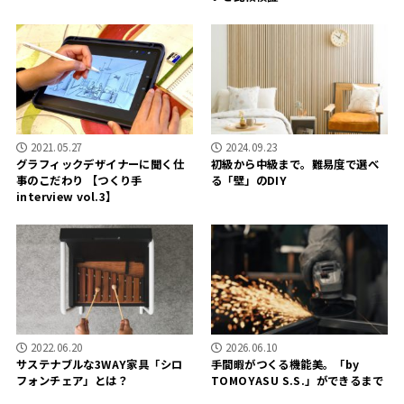
2021.05.27
2024.09.23
グラフィックデザイナーに聞く仕
初級から中級まで。難易度で選べ
事のこだわり 【つくり手
る「壁」のDIY
interview vol.3】
2022.06.20
2026.06.10
サステナブルな3WAY家具「シロ
手間暇がつくる機能美。「by
フォンチェア」とは？
TOMOYASU S.S.」ができるまで