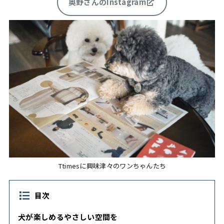
奥野さんのInstagram
Ttimesに興味津々のワンちゃんたち
目次
犬が楽しめるやさしい空間を