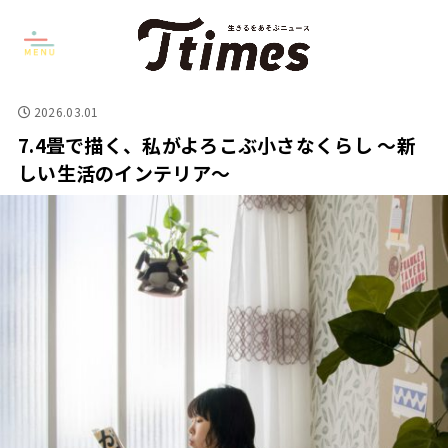
2026.03.01
7.4畳で描く、私がよろこぶ小さなくらし 〜新
しい生活のインテリア〜