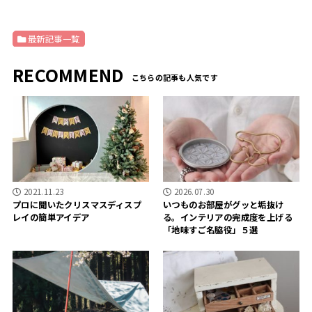
本教えます。
「SNiON
最新記事一覧
RECOMMEND
2021.11.23
2026.07.30
プロに聞いたクリスマスディスプ
いつものお部屋がグッと垢抜け
レイの簡単アイデア
る。インテリアの完成度を上げる
「地味すご名脇役」５選