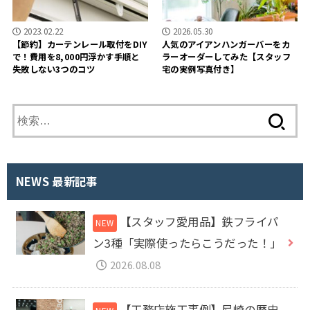
2023.02.22
2026.05.30
【節約】カーテンレール取付をDIY
人気のアイアンハンガーバーをカ
で！費用を8,000円浮かす手順と
ラーオーダーしてみた【スタッフ
失敗しない3つのコツ
宅の実例写真付き】
検
索
:
NEWS 最新記事
【スタッフ愛用品】鉄フライパ
ン3種「実際使ったらこうだった！」
2026.08.08
【工務店施工事例】尼崎の歴史