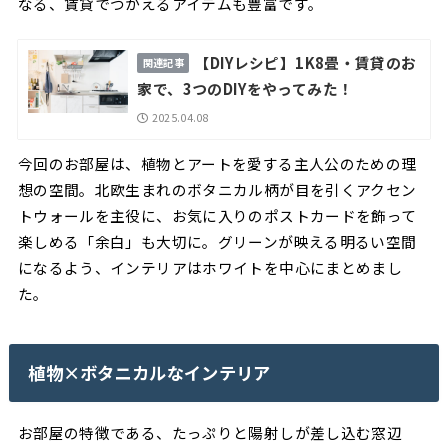
なる、賃貸でつかえるアイテムも豊富です。
【DIYレシピ】1K8畳・賃貸のお
家で、3つのDIYをやってみた！
2025.04.08
今回のお部屋は、植物とアートを愛する主人公のための理
想の空間。北欧生まれのボタニカル柄が目を引くアクセン
トウォールを主役に、お気に入りのポストカードを飾って
楽しめる「余白」も大切に。グリーンが映える明るい空間
になるよう、インテリアはホワイトを中心にまとめまし
た。
植物×ボタニカルなインテリア
お部屋の特徴である、たっぷりと陽射しが差し込む窓辺