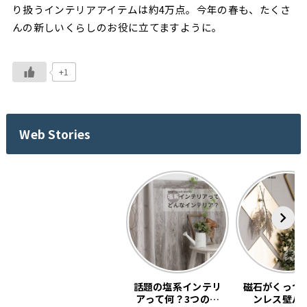
り扱うインテリアアイテムは約4万点。今年の春も、たくさ
んの新しいくらしのお役に立てますように。
+1
Web Stories
話題の塩系インテリ
磁石がくっつ
アって何？3つの基
ンレス壁パ