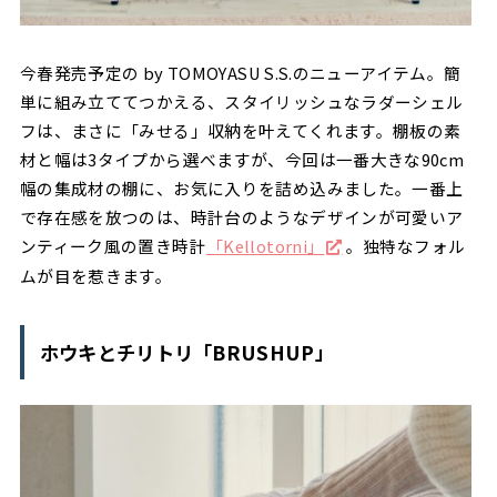
今春発売予定の by TOMOYASU S.S.のニューアイテム。簡
単に組み立ててつかえる、スタイリッシュなラダーシェル
フは、まさに「みせる」収納を叶えてくれます。棚板の素
材と幅は3タイプから選べますが、今回は一番大きな90cm
幅の集成材の棚に、お気に入りを詰め込みました。一番上
で存在感を放つのは、時計台のようなデザインが可愛いア
ンティーク風の置き時計
「Kellotorni」
。独特なフォル
ムが目を惹きます。
ホウキとチリトリ「BRUSHUP」