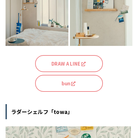
DRAW A LINE
bun
ラダーシェルフ「towa」