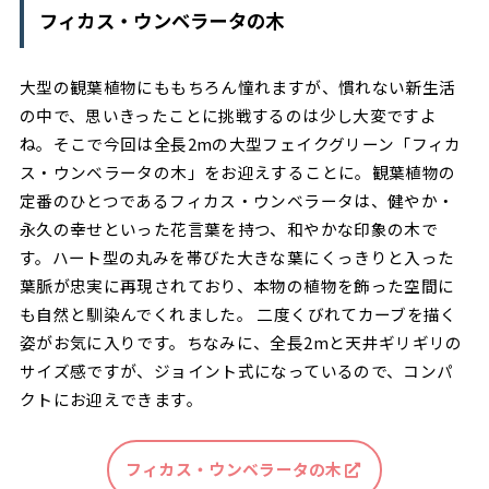
フィカス・ウンベラータの木
大型の観葉植物にももちろん憧れますが、慣れない新生活
の中で、思いきったことに挑戦するのは少し大変ですよ
ね。そこで今回は全長2mの大型フェイクグリーン「フィカ
ス・ウンベラータの木」をお迎えすることに。観葉植物の
定番のひとつであるフィカス・ウンベラータは、健やか・
永久の幸せといった花言葉を持つ、和やかな印象の木で
す。ハート型の丸みを帯びた大きな葉にくっきりと入った
葉脈が忠実に再現されており、本物の植物を飾った空間に
も自然と馴染んでくれました。 二度くびれてカーブを描く
姿がお気に入りです。ちなみに、全長2mと天井ギリギリの
サイズ感ですが、ジョイント式になっているので、コンパ
クトにお迎えできます。
フィカス・ウンベラータの木