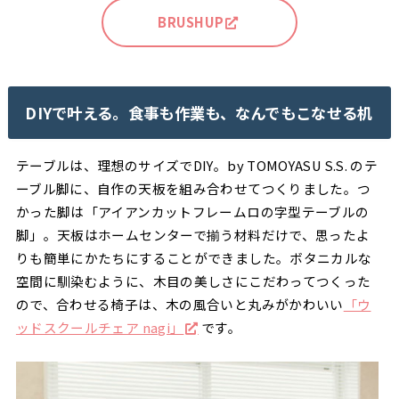
BRUSHUP
DIYで叶える。
食事も作業も、なんでもこな
せる机
テーブルは、理想のサイズでDIY。by TOMOYASU S.S. のテ
ーブル脚に、自作の天板を組み合わせてつくりました。つ
かった脚は「アイアンカットフレームロの字型テーブルの
脚」。天板はホームセンターで揃う材料だけで、思ったよ
りも簡単にかたちにすることができました。ボタニカルな
空間に馴染むように、木目の美しさにこだわってつくった
ので、合わせる椅子は、木の風合いと丸みがかわいい
「ウ
ッドスクールチェア nagi」
です。