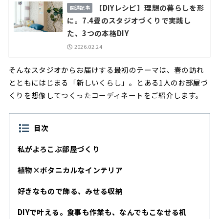
【DIYレシピ】理想の暮らしを形
に。7.4畳のスタジオづくりで実践し
た、3つの本格DIY
2026.02.24
そんなスタジオからお届けする最初のテーマは、春の訪れ
とともにはじまる「新しいくらし」。とある1人のお部屋づ
くりを想像してつくったコーディネートをご紹介します。
目次
私がよろこぶ部屋づくり
植物×ボタニカルなインテリア
好きなもので飾る、みせる収納
DIYで叶える。食事も作業も、なんでもこなせる机