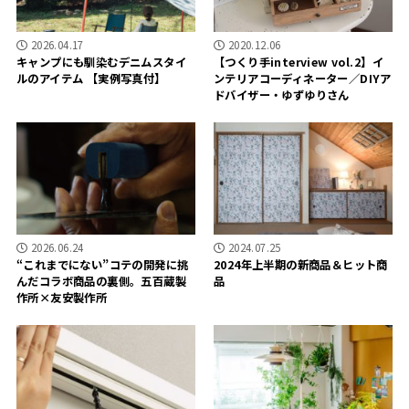
2026.04.17
2020.12.06
キャンプにも馴染むデニムスタイ
【つくり手interview vol.2】イ
ルのアイテム 【実例写真付】
ンテリアコーディネーター／DIYア
ドバイザー・ゆずゆりさん
2026.06.24
2024.07.25
“これまでにない”コテの開発に挑
2024年上半期の新商品＆ヒット商
んだコラボ商品の裏側。五百蔵製
品
作所×友安製作所