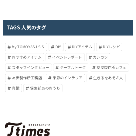
TAGS 人気のタグ
by TOMOYASU S.S.
DIY
DIYアイテム
DIYレシピ
おすすめアイテム
イベントレポート
カシカシ
スタッフインタビュー
テーブルトーク
友安製作所カフェ
友安製作所工務店
季節のインテリア
生きるをあそぶ人
真鍮
編集部員のおうち