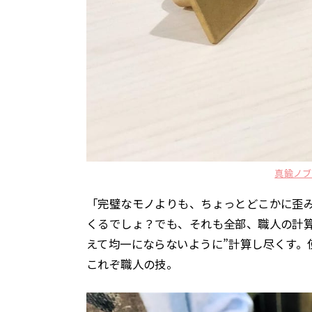
真鍮ノブ
「完璧なモノよりも、ちょっとどこかに歪
くるでしょ？でも、それも全部、職人の計
えて均一にならないように”計算し尽くす。
これぞ職人の技。