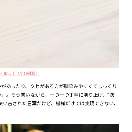
・取っ手（全19種類）
みがあったり、クセがある方が馴染みやすくてしっくり
算」。そう言いながら、一つ一つ丁寧に削り上げ、“あ
使い古された言葉だけど、機械だけでは実現できない、