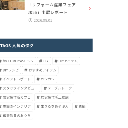
「リフォーム産業フェア
2026」出展レポート
2026.08.01
TAGS 人気のタグ
by TOMOYASU S.S.
DIY
DIYアイテム
DIYレシピ
おすすめアイテム
イベントレポート
カシカシ
スタッフインタビュー
テーブルトーク
友安製作所カフェ
友安製作所工務店
季節のインテリア
生きるをあそぶ人
真鍮
編集部員のおうち