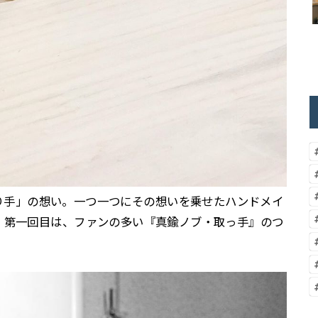
り手」の想い。一つ一つにその想いを乗せたハンドメイ
 第一回目は、ファンの多い『真鍮ノブ・取っ手』のつ