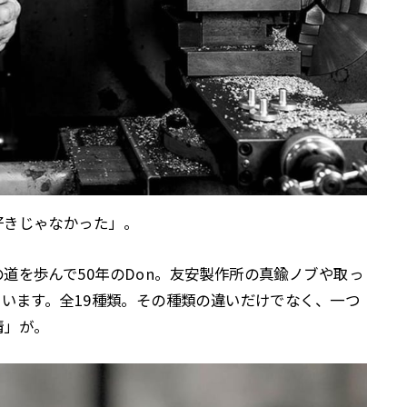
好きじゃなかった」。
道を歩んで50年のDon。友安製作所の真鍮ノブや取っ
ています。全19種類。その種類の違いだけでなく、一つ
情」が。