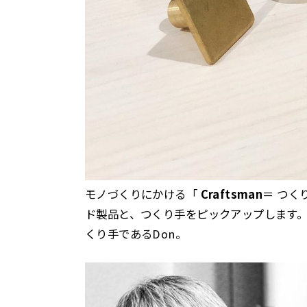
モノづくりにかける「
Craftsman
＝ つく
ド製品と、つくり手をピックアップします。
くり手であるDon。