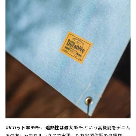
UVカット率99％
、
遮熱性は最大45％
という高機能をデニム
風のおしゃれなルックスで実現した友安製作所の自信作。