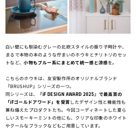
白い壁にも馴染むグレーの北欧スタイルの振り子時計や、
まるで本物の本のような佇まいのホウキとチリトリのセッ
トなど、
小物もブルー系にまとめて統一感と涼感
を。
こちらのホウキは、友安製作所のオリジナルブランド
『BRUSHUP』シリーズの一つ。
同シリーズは、
『iF DESIGN AWARD 2025』で最高賞の
「iFゴールドアワード」を受賞
したデザイン性と機能性も
兼ね備えたプロダクトたち。今回コーディネートした夏ら
しいスモーキーミントの他にも、クリアな印象のホワイト
やクールなブラックなどもご用意しています。