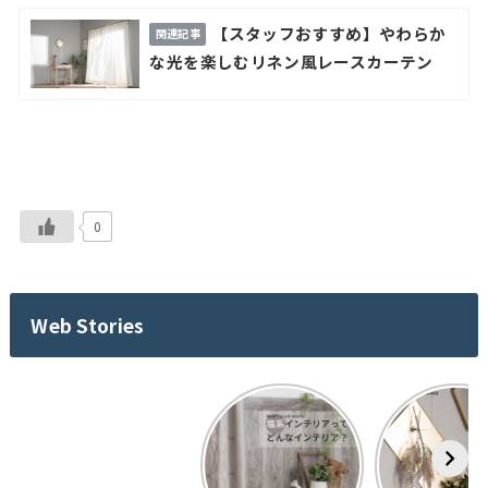
【スタッフおすすめ】やわらか
な光を楽しむリネン風レースカーテン
0
Web Stories