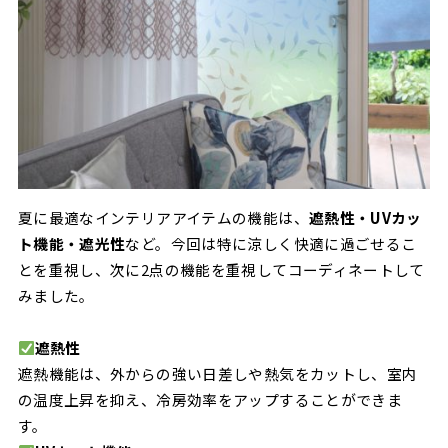
夏に最適なインテリアアイテムの機能は、
遮熱性・UVカッ
ト機能・遮光性
など。今回は特に涼しく快適に過ごせるこ
とを重視し、次に2点の機能を重視してコーディネートして
みました。
遮熱性
遮熱機能は、外からの強い日差しや熱気をカットし、室内
の温度上昇を抑え、冷房効率をアップすることができま
す。