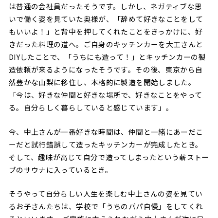
は普通の会社員だったそうです。しかし、ネガティブな思
いで働く姿を見ていた奥様が、「辞めて好きなことをして
もいいよ！」と背中を押してくれたことをきっかけに、好
きだった料理の道へ。ご自身のキッチンカーを大工さんと
DIYしたことで、「うちにも造って！」とキッチンカーの製
造依頼が来るようになったそうです。その後、東京から自
然豊かな山梨に移住し、本格的に製造を開始しました。
「今は、好きな仲間と好きな場所で、好きなことをやって
る。自分らしく暮らしていると感じています」。
今、中上さんが一番好きな時間は、仲間と一緒にあーだこ
ーだと試行錯誤して造ったキッチンカーが完成したとき。
そして、趣味が高じて自分で造ってしまったという薪ストー
ブのサウナに入っているとき。
そうやって自分らしい人生を楽しむ中上さんの姿を見てい
るお子さんたちは、学校で「うちのパパ自慢」をしてくれ