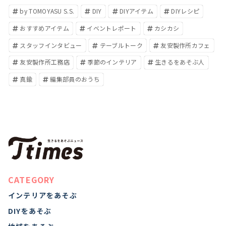
by TOMOYASU S.S.
DIY
DIYアイテム
DIYレシピ
おすすめアイテム
イベントレポート
カシカシ
スタッフインタビュー
テーブルトーク
友安製作所カフェ
友安製作所工務店
季節のインテリア
生きるをあそぶ人
真鍮
編集部員のおうち
CATEGORY
インテリアをあそぶ
DIYをあそぶ