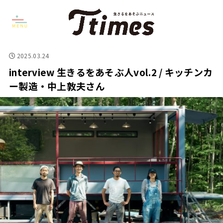
2025.03.24
interview 生きるをあそぶ人vol.2 / キッチンカ
ー製造・中上敦夫さん