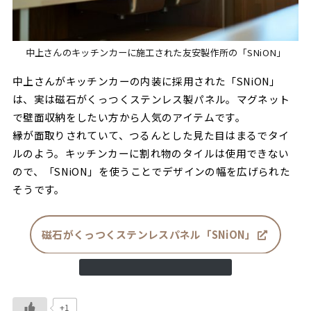
中上さんのキッチンカーに施工された友安製作所の「SNiON」
中上さんがキッチンカーの内装に採用された「SNiON」
は、実は磁石がくっつくステンレス製パネル。マグネット
で壁面収納をしたい方から人気のアイテムです。
縁が面取りされていて、つるんとした見た目はまるでタイ
ルのよう。キッチンカーに割れ物のタイルは使用できない
ので、「SNiON」を使うことでデザインの幅を広げられた
そうです。
磁石がくっつくステンレスパネル「SNiON」
+1