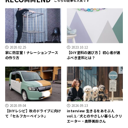
2020.02.25
2023.10.12
家に防音室！ナレーションブース
【DIY塗料の選び方 】初心者が選
の作り方
ぶべき塗料とは？
2020.09.04
2024.09.13
【DIYレシピ】秋のドライブに向け
interview 生きるをあそぶ人
て「セルフカーペイント」
vol.1／犬とのやさしい暮らしクリ
エーター・奥野美鈴さん