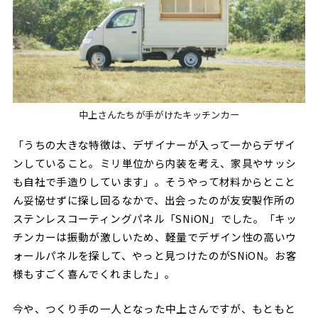
中上さんたちが手がけたキッチンカー
「うちの大きな特徴は、デザイナーが入って一からデザイ
ンしていること。ミリ単位から内装を考え、家具やサッシ
も自社で手造りしています」。そうやって材料からとこと
ん妥協せずに探し回るなかで、出会ったのが友安製作所の
ステンレスコーティングパネル「SNiON」でした。「キッ
チンカーは振動が激しいため、軽量でデザイン性の高いウ
ォールパネルを探して、やっと見つけたのがSNiON。お客
様もすごく喜んでくれました」。
今や、つくり手の一人となった中上さんですが、もともと