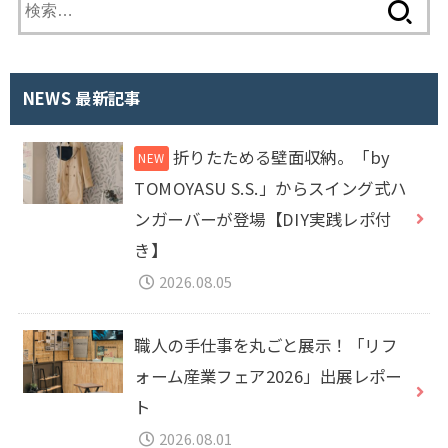
検
索
:
NEWS 最新記事
折りたためる壁面収納。「by
TOMOYASU S.S.」からスイング式ハ
ンガーバーが登場【DIY実践レポ付
き】
2026.08.05
職人の手仕事を丸ごと展示！「リフ
ォーム産業フェア2026」出展レポー
ト
2026.08.01