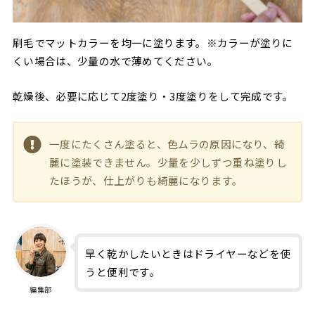
刷毛でマットカラーを均一に塗ります。※カラーが塗りに
くい場合は、少量の水で薄めてください。
乾燥後、必要に応じて2度塗り・3度塗りをして完成です。
一度にたくさん塗ると、色ムラの原因になり、綺
麗に塗装できません。少量を少しずつ重ね塗りし
たほうが、仕上がりも綺麗になります。
早く乾かしたいときはドライヤーなどを使
うと便利です。
編集部