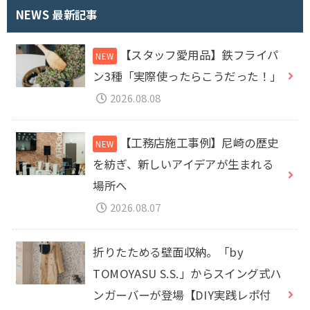
NEWS 最新記事
【スタッフ愛用品】鉄フライパ
ン3種「実際使ったらこうだった！」
2026.08.08
【工務店施工事例】尼崎の歴史
を紡ぎ、新しいアイデアが生まれる
場所へ
2026.08.07
折りたためる壁面収納。「by
TOMOYASU S.S.」からスイング式ハ
ンガーバーが登場【DIY実践レポ付