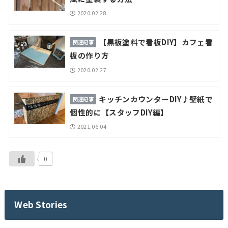
2020.02.28
【黒板塗料で看板DIY】カフェ看
板の作り方
2020.02.27
キッチンカウンターDIY♪壁紙で
個性的に【スタッフDIY編】
2021.06.04
0
Web Stories