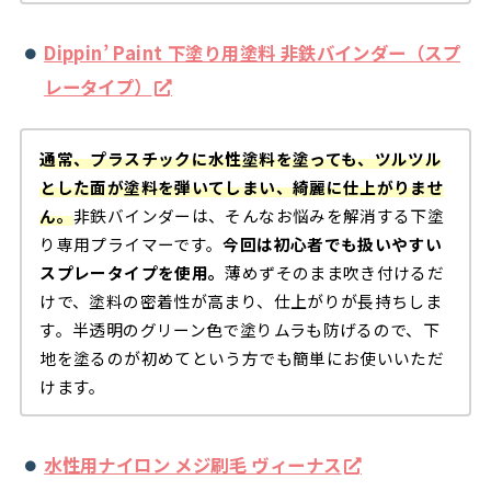
Dippin’ Paint 下塗り用塗料 非鉄バインダー（スプ
レータイプ）
通常、プラスチックに水性塗料を塗っても、ツルツル
とした面が塗料を弾いてしまい、綺麗に仕上がりませ
ん。
非鉄バインダーは、そんなお悩みを解消する下塗
り専用プライマーです。
今回は初心者でも扱いやすい
スプレータイプを使用。
薄めずそのまま吹き付けるだ
けで、塗料の密着性が高まり、仕上がりが長持ちしま
す。半透明のグリーン色で塗りムラも防げるので、下
地を塗るのが初めてという方でも簡単にお使いいただ
けます。
水性用ナイロン メジ刷毛 ヴィーナス