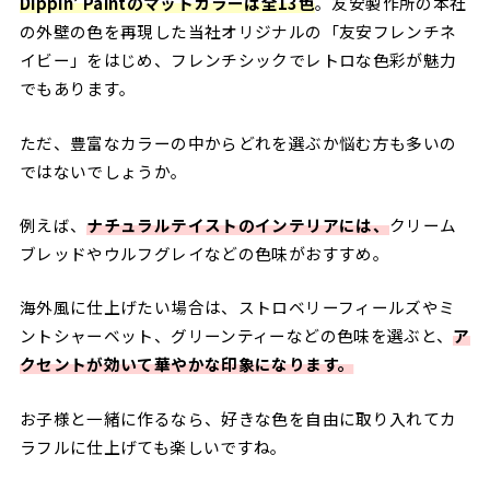
Dippin’ Paintのマットカラーは全13色
。友安製作所の本社
の外壁の色を再現した当社オリジナルの「友安フレンチネ
イビー」をはじめ、フレンチシックでレトロな色彩が魅力
でもあります。
ただ、豊富なカラーの中からどれを選ぶか悩む方も多いの
ではないでしょうか。
例えば、
ナチュラルテイストのインテリアには、
クリーム
ブレッドやウルフグレイなどの色味がおすすめ。
海外風に仕上げたい場合は、ストロベリーフィールズやミ
ントシャーベット、グリーンティーなどの色味を選ぶと、
ア
クセントが効いて華やかな印象になります。
お子様と一緒に作るなら、好きな色を自由に取り入れてカ
ラフルに仕上げても楽しいですね。