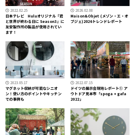
2022.02.25
2026.02.08
日本テレビ Huluオリジナル『君
Maison&Objet (メゾン・エ・オ
と世界が終わる日に Season3』に
ブジェ)2026トレンドレポート
友安製作所の製品が使用されてい
ます！
2023.05.17
2022.07.15
マグネット収納が可能なシニオ
ドイツの展示会現地レポート① ア
ン！使い方のポイントやキッチン
ウトドア見本市「spoga + gafa
での事例も
2022」