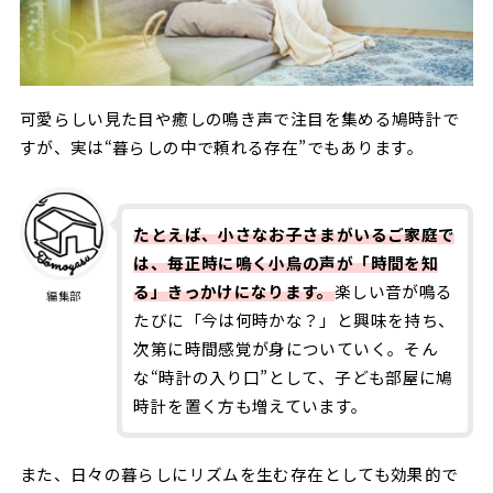
可愛らしい見た目や癒しの鳴き声で注目を集める鳩時計で
すが、実は“暮らしの中で頼れる存在”でもあります。
たとえば、小さなお子さまがいるご家庭で
は、毎正時に鳴く小鳥の声が「時間を知
る」きっかけになります。
楽しい音が鳴る
編集部
たびに「今は何時かな？」と興味を持ち、
次第に時間感覚が身についていく。そん
な“時計の入り口”として、子ども部屋に鳩
時計を置く方も増えています。
また、日々の暮らしにリズムを生む存在としても効果的で