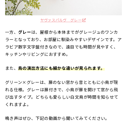
ヤヴァスパルヴ グレー
一方、
グレー
は、屋根から本体までがグレージュのワンカ
ラーとなっており、お部屋に馴染みやすいデザインです。ア
ラビア数字文字盤付きなので、遠目でも時間が見やすく、
キッチンやリビングにおすすめ。
また、
鳥の演出方法にも細かな違いが見られます。
グリーン×グレーは、扉のない窓から音とともに小鳥が現
れる仕様。グレーは扉付きで、小鳥が扉を開けて窓から飛
び出すタイプ。どちらも愛らしい白文鳥が時間を知らせて
くれますよ。
鳴き声はぜひ、下記の動画から聞いてみてください。