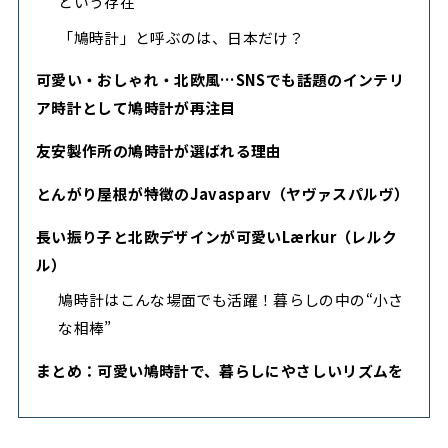
という存在
「鳩時計」と呼ぶのは、日本だけ？
可愛い・おしゃれ・北欧風…SNSでも話題のインテリ
ア時計として鳩時計が再注目
友安製作所の鳩時計が選ばれる理由
とんがり屋根が特徴のJavasparv（ヤヴァスパルヴ）
長い振り子と北欧デザインが可愛いLærkur（レルク
ル）
鳩時計はこんな場面でも活躍！暮らしの中の“小さ
な相棒”
まとめ：可愛い鳩時計で、暮らしにやさしいリズムを