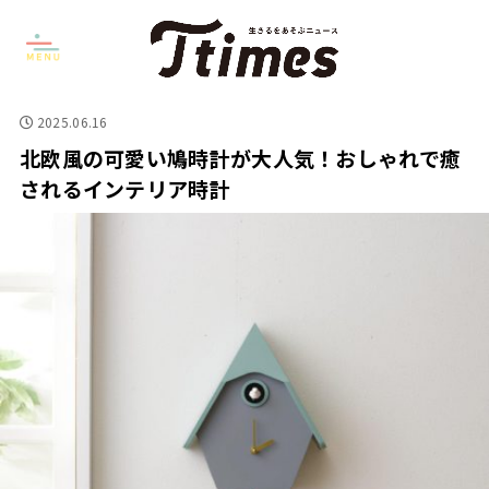
2025.06.16
北欧風の可愛い鳩時計が大人気！おしゃれで癒
されるインテリア時計