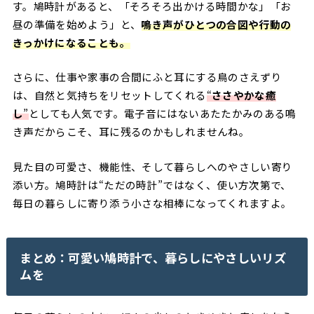
す。鳩時計があると、「そろそろ出かける時間かな」「お
昼の準備を始めよう」と、
鳴き声がひとつの合図や行動の
きっかけになることも。
さらに、仕事や家事の合間にふと耳にする鳥のさえずり
は、自然と気持ちをリセットしてくれる
“
ささやかな癒
し
”
としても人気です。電子音にはないあたたかみのある鳴
き声だからこそ、耳に残るのかもしれませんね。
見た目の可愛さ、機能性、そして暮らしへのやさしい寄り
添い方。鳩時計は“ただの時計”ではなく、使い方次第で、
毎日の暮らしに寄り添う小さな相棒になってくれますよ。
まとめ：可愛い鳩時計で、暮らしにやさしいリズ
ムを