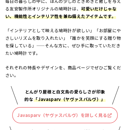
毎日の暮らしの中に、ほんの少しのときめきと癒しを与え
る友安製作所オリジナルの鳩時計は、
可愛いだけじゃな
い、機能性とインテリア性を兼ね備えたアイテムです。
「インテリアとして映える鳩時計が欲しい」「お部屋にや
さしいリズムを取り入れたい」「誰かを笑顔にする贈り物
を探している」——そんな方に、ぜひ手に取っていただき
たい鳩時計です。
それぞれの特長やデザインを、商品ページでぜひご覧くだ
さい。
とんがり屋根と白文鳥の愛らしさが印象
的な
「Javasparv（ヤヴァスパルヴ）」
Javasparv（ヤヴァスパルヴ）
を詳しく見る