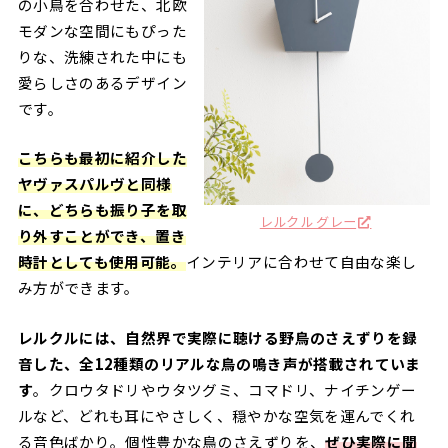
の小鳥を合わせた、北欧
モダンな空間にもぴった
りな、洗練された中にも
愛らしさのあるデザイン
です。
こちらも最初に紹介した
ヤヴァスパルヴと同様
に、どちらも振り子を取
レルクル グレー
り外すことができ、置き
時計としても使用可能。
インテリアに合わせて自由な楽し
み方ができます。
レルクルには、自然界で実際に聴ける野鳥のさえずりを録
音した、全12種類のリアルな鳥の鳴き声が搭載されていま
す
。クロウタドリやウタツグミ、コマドリ、ナイチンゲー
ルなど、どれも耳にやさしく、穏やかな空気を運んでくれ
る音色ばかり。個性豊かな鳥のさえずりを、
ぜひ実際に聞