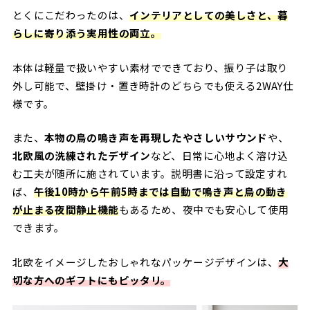
とくにこだわったのは、
インテリアとしての美しさと、暮
らしに寄り添う実用性の両立。
本体は軽量で扱いやすい素材でできており、振り子は取り
外し可能で、壁掛け・置き時計のどちらでも使える2WAY仕
様です。
また、
本物の鳥の鳴き声を再現したやさしいサウンド
や、
北欧風の洗練されたデザイン
など、日常に心地よく溶け込
む工夫が随所に施されています。説明書に沿って設定すれ
ば、
午後10時から午前5時までは自動で鳴き声と鳥の動き
が止まる夜間静止機能
もあるため、夜中でも安心して使用
できます。
北欧をイメージしたおしゃれなパッケージデザインは、
大
切な方へのギフトにもピッタリ。