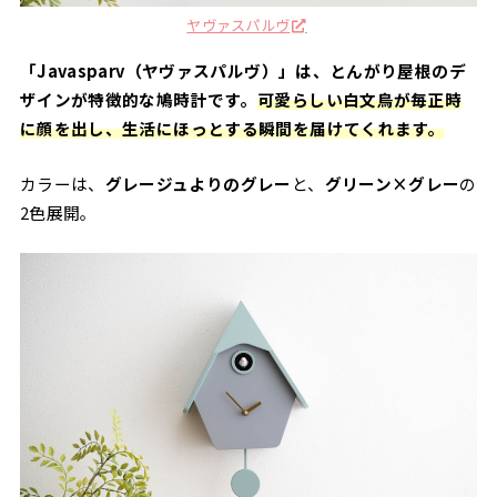
ヤヴァスパルヴ
「Javasparv（ヤヴァスパルヴ）」は、とんがり屋根のデ
ザインが特徴的な鳩時計です。
可愛らしい白文鳥が毎正時
に顔を出し、生活にほっとする瞬間を届けてくれます。
カラーは、
グレージュよりのグレー
と、
グリーン×グレー
の
2色展開。