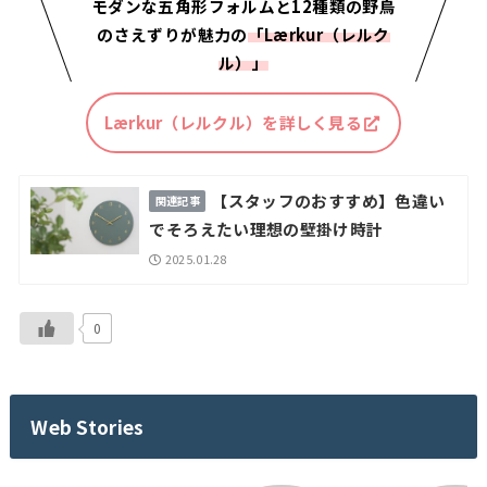
モダンな五角形フォルムと12種類の野鳥
のさえずりが魅力の
「Lærkur（レルク
ル）」
Lærkur（レルクル）
を詳しく見る
【スタッフのおすすめ】色違い
でそろえたい理想の壁掛け時計
2025.01.28
0
Web Stories