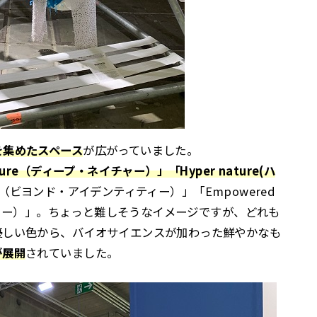
を集めたスペース
が広がっていました。
ature（ディープ・ネイチャー）」「Hyper nature(ハ
tity（ビヨンド・アイデンティティー）」「Empowered
ィティー）」。ちょっと難しそうなイメージですが、どれも
優しい色から、バイオサイエンスが加わった鮮やかなも
が展開
されていました。