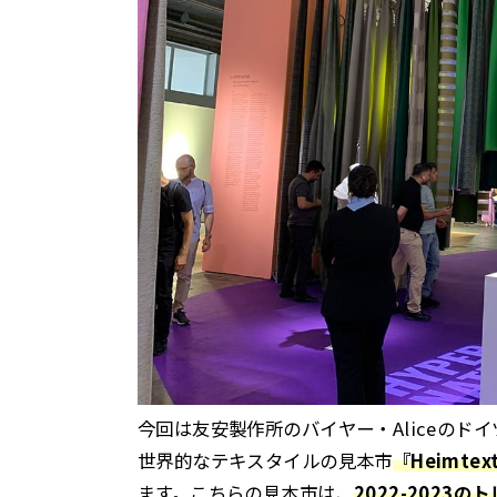
今回は友安製作所のバイヤー・Aliceのド
世界的なテキスタイルの見本市
『Heimte
ます。こちらの見本市は、
2022-2023の