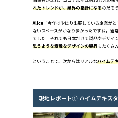
関係者が訪れ、コロナ以前は約10万人の来
れたトレンドが、業界の指針になる
のだそ
Alice
「今年はやはり出展している企業がと
ないスペースがかなり多かったですね。通常
でした。それでも日本だけで製品やデザイ
思うような素敵なデザインの製品
もたくさ
ということで、次からはリアルな
ハイムテキ
現地レポート① ハイムテキス