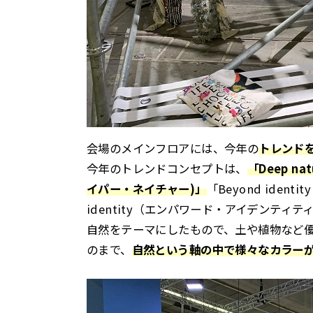
会場のメインフロアには、今年の
トレンド
今年のトレンドコンセプトは、
「Deep n
イパー・ネイチャー)」
「Beyond iden
identity（エンパワード・アイデンテ
自然をテーマにしたもので、土や植物など
のまで、
自然という軸の中で様々なカラー