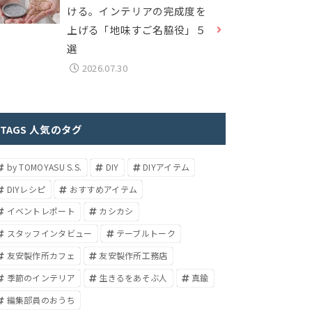
ける。インテリアの完成度を
上げる「地味すご名脇役」５
選
2026.07.30
TAGS 人気のタグ
by TOMOYASU S.S.
DIY
DIYアイテム
DIYレシピ
おすすめアイテム
イベントレポート
カシカシ
スタッフインタビュー
テーブルトーク
友安製作所カフェ
友安製作所工務店
季節のインテリア
生きるをあそぶ人
真鍮
編集部員のおうち