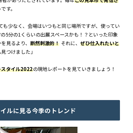
場者があったとされています。毎年
この見本市で発信さ
うです。
ても少なく、会場はいつもと同じ場所ですが、使ってい
の5分の1くらいの出展スペースかも！？といった印象
ンを見るより、
断然刺激的！
それに、
ぜひ仕入れたいと
ん見つけました」
スタイル2022
の現地レポートを見ていきましょう！
タイルに見る今季のトレンド