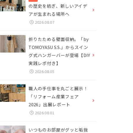
の歴史を紡ぎ、新しいアイデ
アが生まれる場所へ
2026.08.07
折りたためる壁面収納。「by
TOMOYASU S.S.」からスイン
グ式ハンガーバーが登場【DIY
実践レポ付き】
2026.08.05
職人の手仕事を丸ごと展示！
「リフォーム産業フェア
2026」出展レポート
2026.08.01
いつものお部屋がグッと垢抜