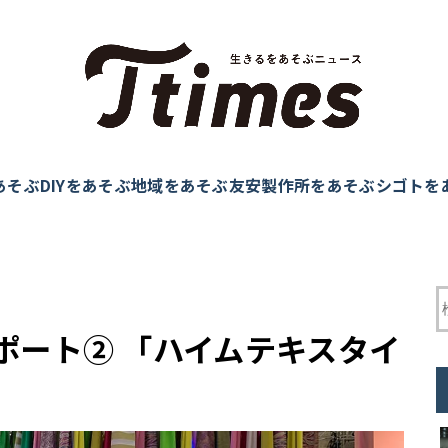
あそぶ
DIYをあそぶ
地域をあそぶ
友安製作所をあそぶ
シゴトを
ポート② 「ハイムテキスタイ