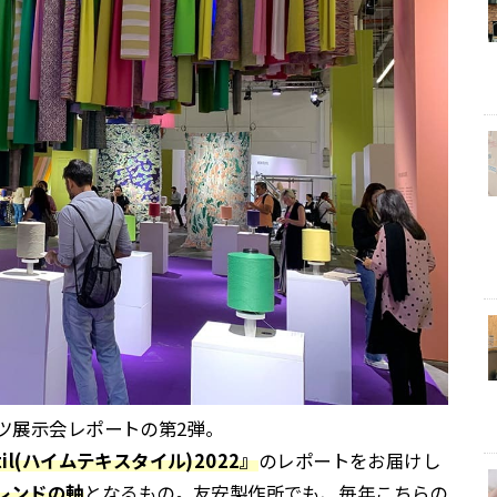
イツ展示会レポートの第2弾。
xtil(ハイムテキスタイル)2022』
のレポートをお届けし
トレンドの軸
となるもの。友安製作所でも、毎年こちらの