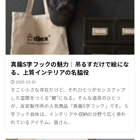
真鍮S字フックの魅力｜吊るすだけで絵にな
る、上質インテリアの名脇役
2025.10.31
すごく小さな存在だけど、それひとつがセンスアップ
した空間をつくる“鍵”になる。そんな道具のひとつ
が、友安製作所の人気商品「真鍮S字フック」です。 S
字フック自体は、インテリアや収納の分野で広く使わ
れているアイテム。皆さん...