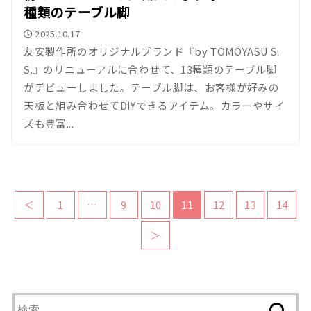
種類のテーブル脚
2025.10.17
友安製作所のオリジナルブランド『by TOMOYASU S.
S.』のリニューアルに合わせて、13種類のテーブル脚
がデビューしました。テーブル脚は、お客様が好みの
天板と組み合わせてDIYできるアイテム。カラーやサイ
ズも豊富...
＜
1
…
9
10
11
12
13
14
＞
検