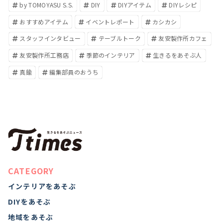
by TOMOYASU S.S.
DIY
DIYアイテム
DIYレシピ
おすすめアイテム
イベントレポート
カシカシ
スタッフインタビュー
テーブルトーク
友安製作所カフェ
友安製作所工務店
季節のインテリア
生きるをあそぶ人
真鍮
編集部員のおうち
CATEGORY
インテリアをあそぶ
DIYをあそぶ
地域をあそぶ