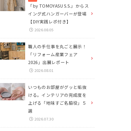
「by TOMOYASU S.S.」からス
イング式ハンガーバーが登場
【DIY実践レポ付き】
2026.08.05
職人の手仕事を丸ごと展示！
「リフォーム産業フェア
2026」出展レポート
2026.08.01
いつものお部屋がグッと垢抜
ける。インテリアの完成度を
上げる「地味すご名脇役」５
選
2026.07.30