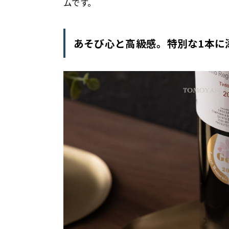
ムです。
あそび心と高級感。特別な1本に