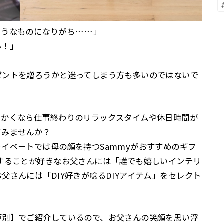
ようなものになりがち……」
い！」
ゼントを贈ろうかと迷ってしまう方も多いのではないで
っかくなら仕事終わりのリラックスタイムや休日時間が
てみませんか？
イベートでは母の顔を持つSammyがおすすめのギフ
することが好きなお父さんには「誰でも嬉しいインテリ
父さんには「DIY好きが唸るDIYアイテム」をセレクト
算別】でご紹介しているので、お父さんの笑顔を思い浮