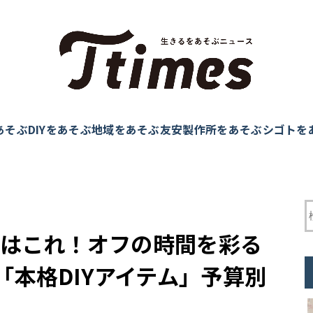
あそぶ
DIYをあそぶ
地域をあそぶ
友安製作所をあそぶ
シゴトを
トはこれ！オフの時間を彩る
本格DIYアイテム」予算別