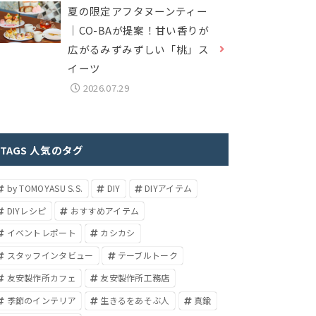
夏の限定アフタヌーンティー
｜CO-BAが提案！甘い香りが
広がるみずみずしい「桃」ス
イーツ
2026.07.29
TAGS 人気のタグ
by TOMOYASU S.S.
DIY
DIYアイテム
DIYレシピ
おすすめアイテム
イベントレポート
カシカシ
スタッフインタビュー
テーブルトーク
友安製作所カフェ
友安製作所工務店
季節のインテリア
生きるをあそぶ人
真鍮