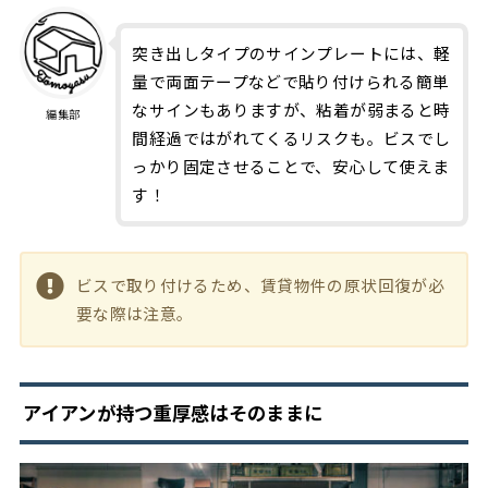
突き出しタイプのサインプレートには、軽
量で両面テープなどで貼り付けられる簡単
なサインもありますが、粘着が弱まると時
編集部
間経過ではがれてくるリスクも。ビスでし
っかり固定させることで、安心して使えま
す！
ビスで取り付けるため、賃貸物件の原状回復が必
要な際は注意。
アイアンが持つ重厚感はそのままに