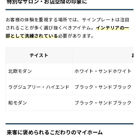
特別なサロン・お店空間の印象に
お客様の体験を重視する場所では、サインプレートは注目
されることが多く選び抜くべきアイテム。
インテリアの一
部として洗練されている
必要があります。
テイスト
お
北欧モダン
ホワイト・サンドホワイト・
ラグジュアリー・ハイエンド
ブラック・サンドブラック・
和モダン
ブラック・サンドブラック・
来客に褒められるこだわりのマイホーム