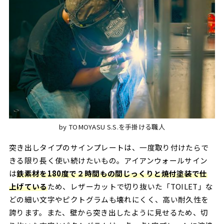
by TOMOYASU S.S.を手掛ける職人
突き出しタイプのサインプレートは、一度取り付けたらで
きる限り長く使い続けたいもの。アイアンウォールサイン
は
鉄素材を180度で２時間もの間じっくりと焼付塗装で仕
上げている
ため、レザーカットで切り抜いた「TOILET」な
どの細い文字やピクトグラムも壊れにくく、高い耐久性を
誇ります。また、壁から突き出したように見せるため、切