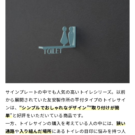
サインプレートの中でも人気の高いトイレシリーズ。以前
から展開されていた友安製作所の平付タイプのトイレサイ
ンは、
“シンプルでおしゃれなデザイン”“取り付けが簡
単
”
と好評をいただいている商品です。
一方、トイレサインの購入を考えている人の中には、
狭い
通路
や
入り組んだ場所
にあるトイレの目印に悩みを持つ人