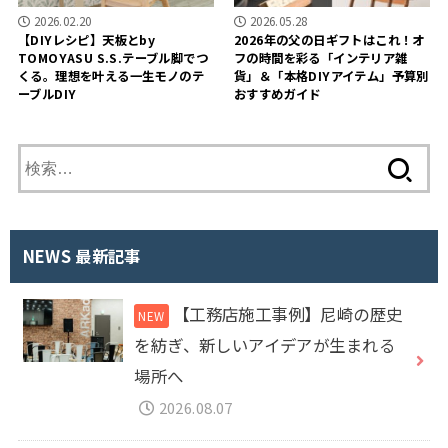
2026.02.20
2026.05.28
【DIYレシピ】天板とby
2026年の父の日ギフトはこれ！オ
TOMOYASU S.S.テーブル脚でつ
フの時間を彩る「インテリア雑
くる。理想を叶える一生モノのテ
貨」＆「本格DIYアイテム」予算別
ーブルDIY
おすすめガイド
検
索
:
NEWS 最新記事
【工務店施工事例】尼崎の歴史
を紡ぎ、新しいアイデアが生まれる
場所へ
2026.08.07