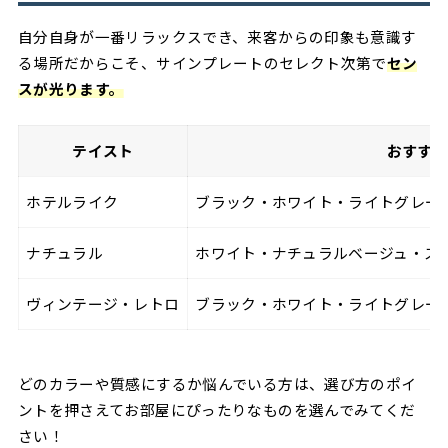
自分自身が一番リラックスでき、来客からの印象も意識す
る場所だからこそ、サインプレートのセレクト次第で
セン
スが光ります。
テイスト
おすす
ホテルライク
ブラック・ホワイト・ライトグレー
ナチュラル
ホワイト・ナチュラルベージュ・ス
ヴィンテージ・レトロ
ブラック・ホワイト・ライトグレー
どのカラーや質感にするか悩んでいる方は、選び方のポイ
ントを押さえてお部屋にぴったりなものを選んでみてくだ
さい！