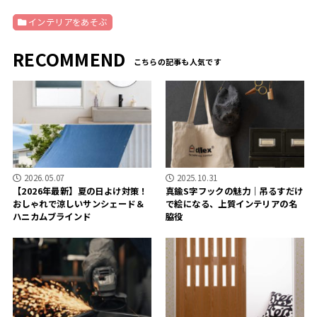
インテリアをあそぶ
RECOMMEND
2026.05.07
2025.10.31
【2026年最新】夏の日よけ対策！
真鍮S字フックの魅力｜吊るすだけ
おしゃれで涼しいサンシェード＆
で絵になる、上質インテリアの名
ハニカムブラインド
脇役