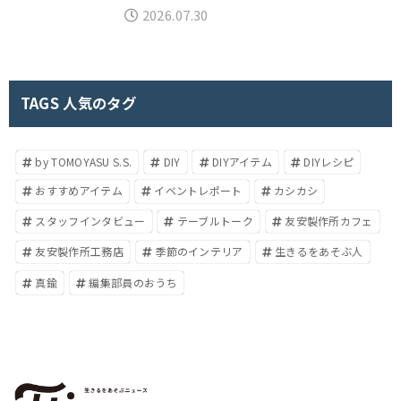
2026.07.30
TAGS 人気のタグ
by TOMOYASU S.S.
DIY
DIYアイテム
DIYレシピ
おすすめアイテム
イベントレポート
カシカシ
スタッフインタビュー
テーブルトーク
友安製作所カフェ
友安製作所工務店
季節のインテリア
生きるをあそぶ人
真鍮
編集部員のおうち