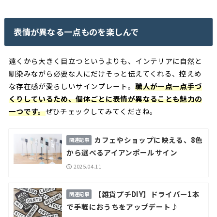
表情が異なる一点ものを楽しんで
遠くから大きく目立つというよりも、インテリアに自然と
馴染みながら必要な人にだけそっと伝えてくれる、控えめ
な存在感が愛らしいサインプレート。
職人が一点一点手づ
くりしているため、個体ごとに表情が異なることも魅力の
一つです。
ぜひチェックしてみてくださね。
カフェやショップに映える、8色
から選べるアイアンポールサイン
2025.04.11
【雑貨プチDIY】ドライバー1本
で手軽におうちをアップデート♪