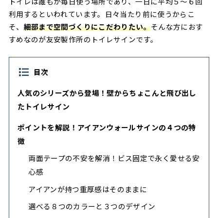
トイレは誰もが毎日使う場所であり、一日に平均５〜６回
利用するといわれています。日々当たり前に使うからこ
そ、
細部まで空間づくりにこだわりたい。
そんな方におす
すめなのが友安製作所のトイレサインです。
目次
人気のシリーズから登場！壁からちょこんと飛び出し
たトイレサイン
ポイントを解説！アイアンウォールサインの４つの特
徴
両面テープの不安を解消！ビス固定で永く愛せる安
心感
アイアンが持つ重厚感はそのままに
選べる８つのカラーと３つのデザイン