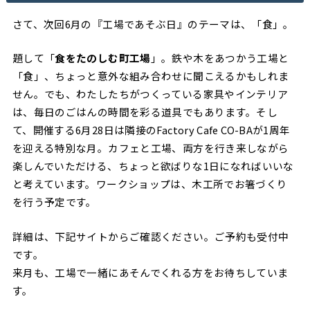
さて、次回6月の『工場であそぶ日』のテーマは、「食」。
題して「
食をたのしむ町工場
」。鉄や木をあつかう工場と
「食」、ちょっと意外な組み合わせに聞こえるかもしれま
せん。でも、わたしたちがつくっている家具やインテリア
は、毎日のごはんの時間を彩る道具でもあります。そし
て、開催する6月28日は隣接のFactory Cafe CO-BAが1周年
を迎える特別な月。カフェと工場、両方を行き来しながら
楽しんでいただける、ちょっと欲ばりな1日になればいいな
と考えています。ワークショップは、木工所でお箸づくり
を行う予定です。
詳細は、下記サイトからご確認ください。ご予約も受付中
です。
来月も、工場で一緒にあそんでくれる方をお待ちしていま
す。