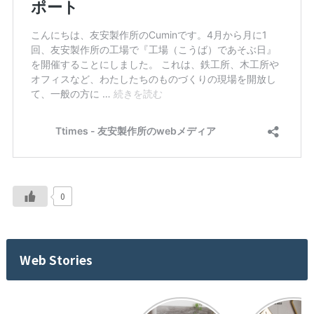
0
Web Stories