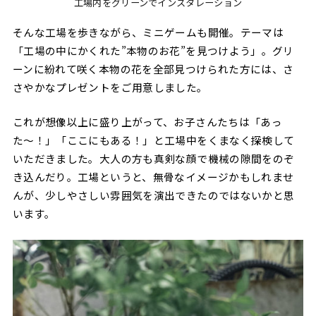
工場内をグリーンでインスタレーション
そんな工場を歩きながら、ミニゲームも開催。テーマは
「工場の中にかくれた”本物のお花”を見つけよう」。グリ
ーンに紛れて咲く本物の花を全部見つけられた方には、さ
さやかなプレゼントをご用意しました。
これが想像以上に盛り上がって、お子さんたちは「あっ
た〜！」「ここにもある！」と工場中をくまなく探検して
いただきました。大人の方も真剣な顔で機械の隙間をのぞ
き込んだり。工場というと、無骨なイメージかもしれませ
んが、少しやさしい雰囲気を演出できたのではないかと思
います。