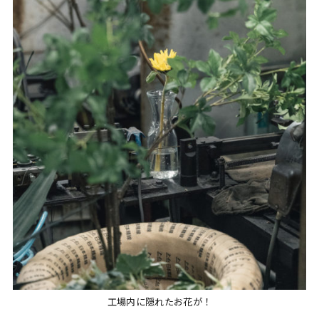
工場内に隠れたお花が！