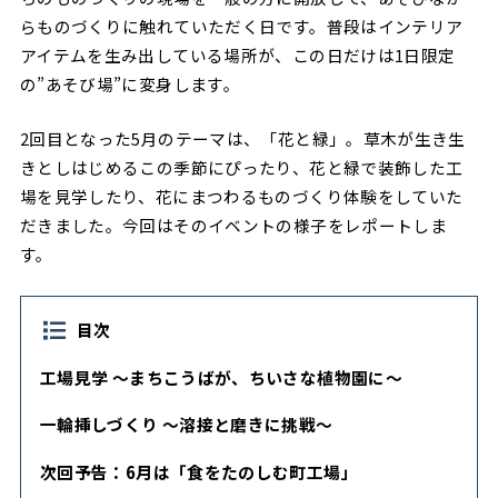
らものづくりに触れていただく日です。普段はインテリア
アイテムを生み出している場所が、この日だけは1日限定
の”あそび場”に変身します。
2回目となった5月のテーマは、「花と緑」。草木が生き生
きとしはじめるこの季節にぴったり、花と緑で装飾した工
場を見学したり、花にまつわるものづくり体験をしていた
だきました。今回はそのイベントの様子をレポートしま
す。
目次
工場見学 〜まちこうばが、ちいさな植物園に〜
一輪挿しづくり 〜溶接と磨きに挑戦〜
次回予告：6月は「食をたのしむ町工場」