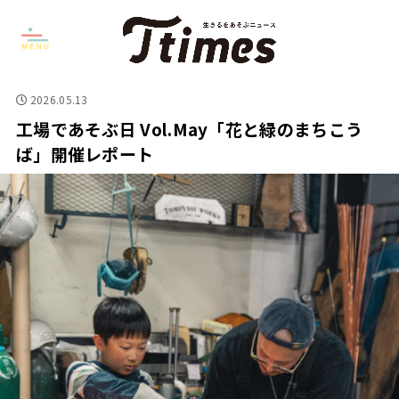
2026.05.13
工場であそぶ日 Vol.May「花と緑のまちこう
ば」開催レポート