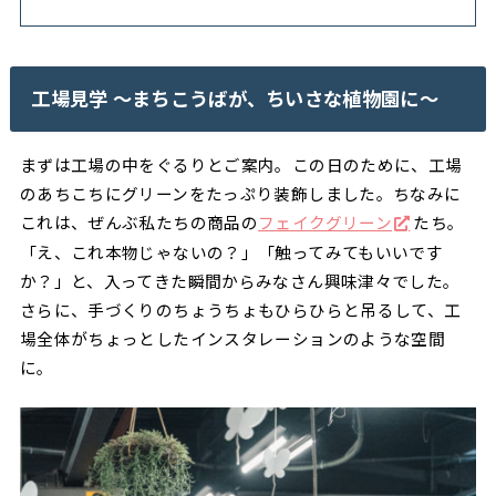
工場見学 〜まちこうばが、ちいさな植物園に〜
まずは工場の中をぐるりとご案内。この日のために、工場
のあちこちにグリーンをたっぷり装飾しました。ちなみに
これは、ぜんぶ私たちの商品の
フェイクグリーン
たち。
「え、これ本物じゃないの？」「触ってみてもいいです
か？」と、入ってきた瞬間からみなさん興味津々でした。
さらに、手づくりのちょうちょもひらひらと吊るして、工
場全体がちょっとしたインスタレーションのような空間
に。