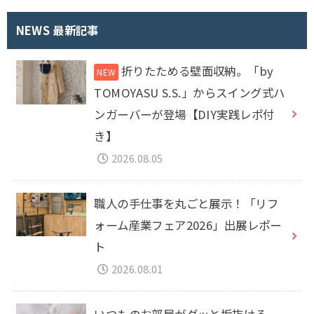
:
NEWS 最新記事
折りたためる壁面収納。「by
TOMOYASU S.S.」からスイング式ハ
ンガーバーが登場【DIY実践レポ付
き】
2026.08.05
職人の手仕事を丸ごと展示！「リフ
ォーム産業フェア2026」出展レポー
ト
2026.08.01
いつものお部屋がグッと垢抜ける。