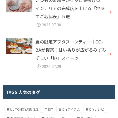
インテリアの完成度を上げる「地味
すご名脇役」５選
2026.07.30
夏の限定アフタヌーンティー｜CO-
BAが提案！甘い香りが広がるみずみ
ずしい「桃」スイーツ
2026.07.29
TAGS 人気のタグ
by TOMOYASU S.S.
DIY
DIYアイテム
DIYレシピ
おすすめアイテム
イベントレポート
カシカシ