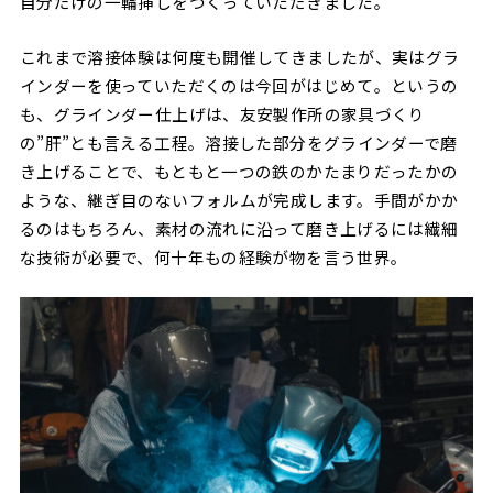
自分だけの一輪挿しをつくっていただきました。
これまで溶接体験は何度も開催してきましたが、実はグラ
インダーを使っていただくのは今回がはじめて。というの
も、グラインダー仕上げは、友安製作所の家具づくり
の”肝”とも言える工程。溶接した部分をグラインダーで磨
き上げることで、もともと一つの鉄のかたまりだったかの
ような、継ぎ目のないフォルムが完成します。手間がかか
るのはもちろん、素材の流れに沿って磨き上げるには繊細
な技術が必要で、何十年もの経験が物を言う世界。