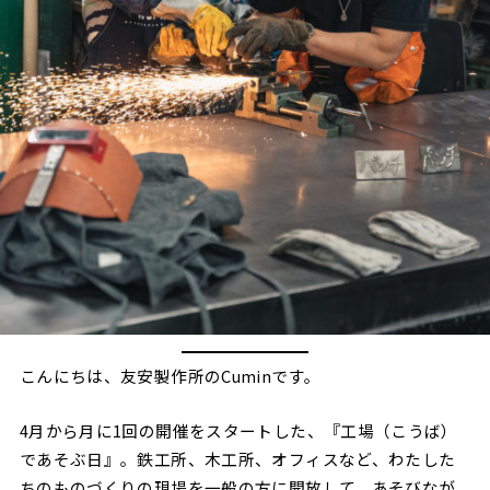
こんにちは、友安製作所のCuminです。
4月から月に1回の開催をスタートした、『工場（こうば）
であそぶ日』。鉄工所、木工所、オフィスなど、わたした
ちのものづくりの現場を一般の方に開放して、あそびなが