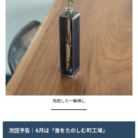
完成した一輪挿し
次回予告：6月は「食をたのしむ町工場」