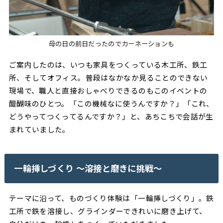
母の日の前日だったのでカーネーションも
ご案内したのは、いつも家具をつくっている木工所、鉄工
所、そしてオフィス。普段はなかなか見ることのできない
現場で、職人と直接おしゃべりできるのもこのイベントの
醍醐味のひとつ。「この機械なに使うんですか？」「これ、
どうやってつくってるんですか？」と、あちこちで会話が生
まれていました。
一輪挿しづくり 〜溶接と磨きに挑戦〜
テーマに沿って、ものづくり体験は「一輪挿しづくり」。鉄
工所で鉄を溶接し、グラインダーできれいに磨き上げて、