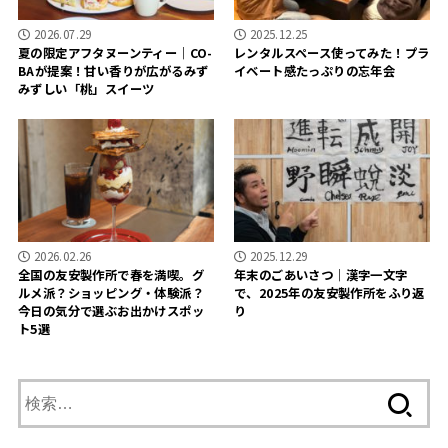
2026.07.29
2025.12.25
夏の限定アフタヌーンティー｜CO-
レンタルスペース使ってみた！プラ
BAが提案！甘い香りが広がるみず
イベート感たっぷりの忘年会
みずしい「桃」スイーツ
2026.02.26
2025.12.29
全国の友安製作所で春を満喫。グ
年末のごあいさつ｜漢字一文字
ルメ派？ショッピング・体験派？
で、2025年の友安製作所をふり返
今日の気分で選ぶお出かけスポッ
り
ト5選
検
索