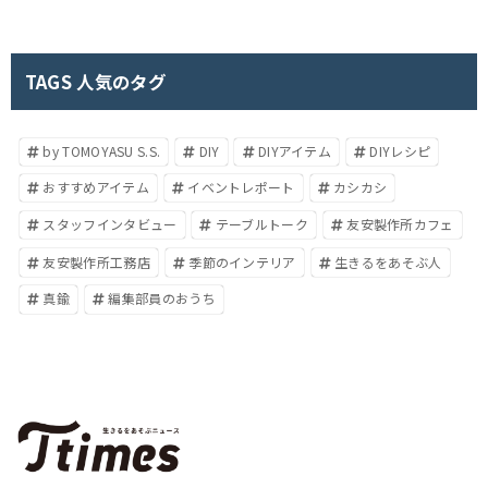
TAGS 人気のタグ
by TOMOYASU S.S.
DIY
DIYアイテム
DIYレシピ
おすすめアイテム
イベントレポート
カシカシ
スタッフインタビュー
テーブルトーク
友安製作所カフェ
友安製作所工務店
季節のインテリア
生きるをあそぶ人
真鍮
編集部員のおうち