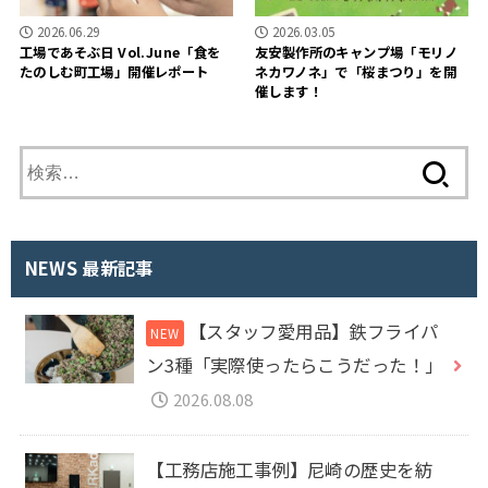
2026.06.29
2026.03.05
工場であそぶ日 Vol.June「食を
友安製作所のキャンプ場「モリノ
たのしむ町工場」開催レポート
ネカワノネ」で「桜まつり」を開
催します！
検
索
:
NEWS 最新記事
【スタッフ愛用品】鉄フライパ
ン3種「実際使ったらこうだった！」
2026.08.08
【工務店施工事例】尼崎の歴史を紡