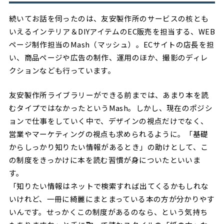
続いてお話を伺ったのは、友安製作所のサービスの核とも
いえるインテリア＆DIYアイテムのEC販売を担当する、WEB
ページ制作担当のMash（マッシュ）。ECサイトの店長を担
い、商品ページや広告の制作、運用のほか、撮影のディレ
クションなども行っています。
友安製作所ライブラリーができる前までは、あまり本を読
むタイプではなかったというMash。しかし、現在のポジシ
ョンで仕事をしていく中で、デザインの視点だけでなく、
営業やマーケティングの視点も求められるように。「基礎
からしっかり知りたい情報があるとき」の助けとして、こ
の制度をきっかけに本を読む習慣が身についたといいま
す。
「知りたい情報はネットで検索すれば出てくるかもしれな
いけれど、一冊に綺麗にまとまっている本の方が分かりやす
いんです。せっかくこの制度があるのなら、という気持ち