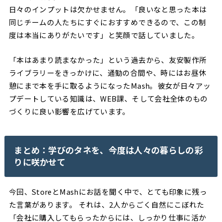
日々のインプットは欠かせません。「良いなと思った本は
同じチームの人たちにすぐにおすすめできるので、この制
度は本当にありがたいです」と笑顔で話していました。
「本はあまり読まなかった」という過去から、友安製作所
ライブラリーをきっかけに、通勤の合間や、時にはお昼休
憩にまで本を手に取るようになったMash。彼女が日々アッ
プデートしている知識は、WEB課、そして会社全体のもの
づくりに良い影響を広げています。
まとめ：学びのタネを、今度は人々の暮らしの彩
りに咲かせて
今回、StoreとMashにお話を聞く中で、とても印象に残っ
た言葉があります。 それは、2人からごく自然にこぼれた
「会社に購入してもらったからには、しっかり仕事に活か