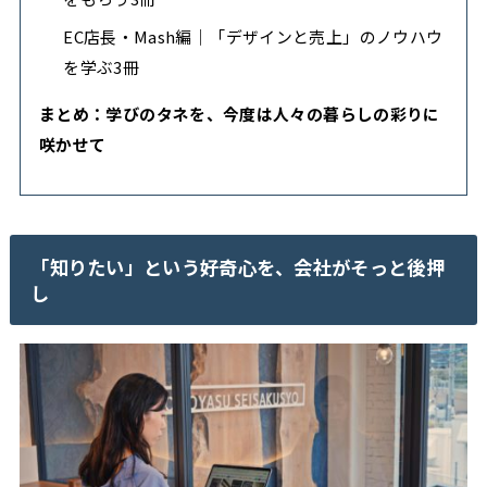
EC店長・Mash編｜「デザインと売上」のノウハウ
を学ぶ3冊
まとめ：学びのタネを、今度は人々の暮らしの彩りに
咲かせて
「知りたい」という好奇心を、会社がそっと後押
し