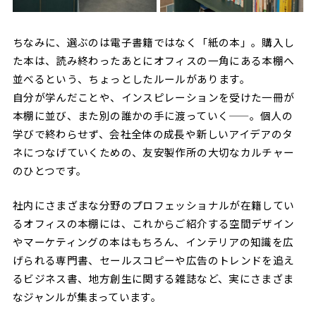
ちなみに、選ぶのは電子書籍ではなく「紙の本」。購入し
た本は、読み終わったあとにオフィスの一角にある本棚へ
並べるという、ちょっとしたルールがあります。
自分が学んだことや、インスピレーションを受けた一冊が
本棚に並び、また別の誰かの手に渡っていく——。個人の
学びで終わらせず、会社全体の成長や新しいアイデアのタ
ネにつなげていくための、友安製作所の大切なカルチャー
のひとつです。
社内にさまざまな分野のプロフェッショナルが在籍してい
るオフィスの本棚には、これからご紹介する空間デザイン
やマーケティングの本はもちろん、インテリアの知識を広
げられる専門書、セールスコピーや広告のトレンドを追え
るビジネス書、地方創生に関する雑誌など、実にさまざま
なジャンルが集まっています。