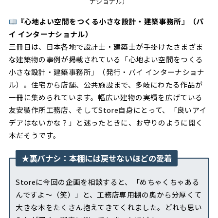
ナショナル）
『心地よい空間をつくる小さな設計・建築事務所』（パ
イ インターナショナル）
三冊目は、日本各地で設計士・建築士が手掛けたさまざま
な建築物の事例が掲載されている「心地よい空間をつくる
小さな設計・建築事務所」（発行・パイ インターナショナ
ル）。住宅から店舗、公共施設まで、多岐にわたる作品が
一冊に集められています。幅広い建物の実績を広げている
友安製作所工務店、そしてStore自身にとって、「良いアイ
デアはないかな？」と迷ったときに、お守りのように開く
本だそうです。
★裏バナシ：本棚には戻せないほどの愛着
Storeに今回の企画を相談すると、「めちゃくちゃある
んですよ〜（笑）」と、工務店専用棚の奥から分厚くて
大きな本をたくさん抱えてきてくれました。どれも思い