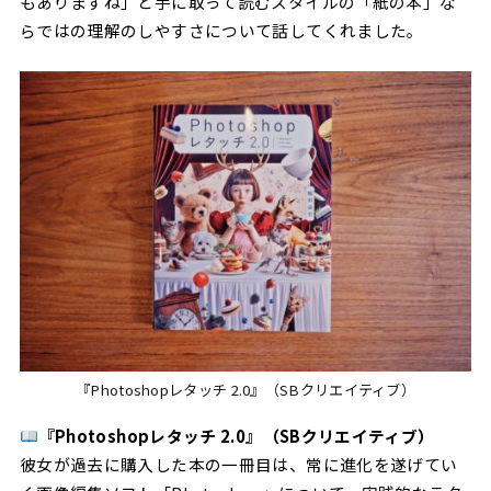
もありますね」と手に取って読むスタイルの「紙の本」な
らではの理解のしやすさについて話してくれました。
『Photoshopレタッチ 2.0』（SBクリエイティブ）
『Photoshopレタッチ 2.0』（SBクリエイティブ）
彼女が過去に購入した本の一冊目は、常に進化を遂げてい