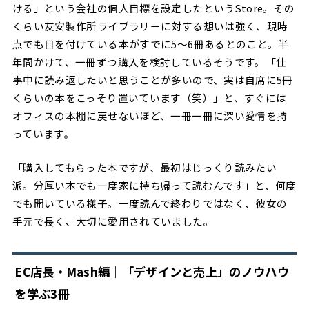
ける」という会社の個人目標を設定したというStore。その
くらい友安製作所ライブラリーに対する想いは強く、現時
点でも目を付けている本がすでに5〜6冊あるとのこと。半
年間かけて、一冊ずつ購入を検討しているそうです。「仕
事中に読み返したいと思うことが多いので、実は自席に5冊
くらいの本をこっそり置いています（笑）」と、すぐには
オフィスの本棚に戻せないほど、一冊一冊に深い愛情を持
っています。
「購入してもらった本ですが、最初はじっくり読みたい
派。分厚い本でも一度家に持ち帰って読むんです」と、何度
でも開いている様子。一度読んで終わりではなく、彼女の
手元で長く、大切に愛用されていました。
EC店長・Mash編｜「デザインと売上」のノウハウ
を学ぶ3冊