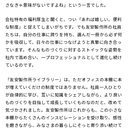
さなきゃ意味がないですよね」という一言でした。
会社特有の福利厚生と聞くと、つい「あれば嬉しい、便利
な制度」と捉えてしまいがちです。でも友安製作所の社員
たちは、自分の仕事に誇りを持ち、選んだ一冊から必ず何
かを吸収して、日々の仕事につなげようと真摯に向き合っ
ています。そんなものづくりに対するストイックな姿勢を
社内で高め合い、一プロフェッショナルとして進化し続け
ているのです。
「友安製作所ライブラリー」は、ただオフィスの本棚に本
が増えていくだけの制度ではありません。社員一人ひとり
が自律的に学び、互いに知識をシェアしながら、より良い
ものづくりを目指して成長していくものなのだと、改めて
気づかされました。友安製作所はこれからも、この小さな
本棚からたくさんのインスピレーションを受け取り、感性
を磨きながら、みなさまの暮らしにそっと寄り添い続けて