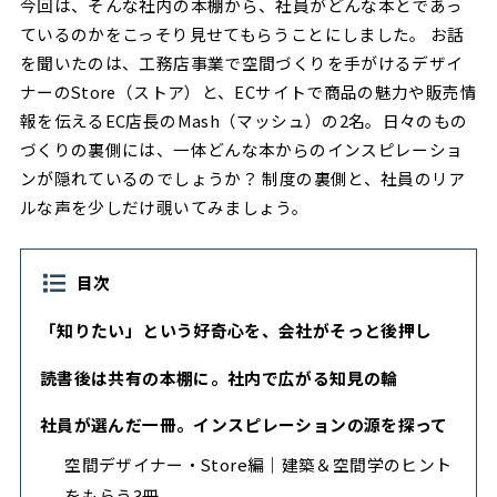
今回は、そんな社内の本棚から、社員がどんな本とであっ
ているのかをこっそり見せてもらうことにしました。 お話
を聞いたのは、工務店事業で空間づくりを手がけるデザイ
ナーのStore（ストア）と、ECサイトで商品の魅力や販売情
報を伝えるEC店長のMash（マッシュ）の2名。日々のもの
づくりの裏側には、一体どんな本からのインスピレーショ
ンが隠れているのでしょうか？ 制度の裏側と、社員のリア
ルな声を少しだけ覗いてみましょう。
目次
「知りたい」という好奇心を、会社がそっと後押し
読書後は共有の本棚に。社内で広がる知見の輪
社員が選んだ一冊。インスピレーションの源を探って
空間デザイナー・Store編｜建築＆空間学のヒント
をもらう3冊