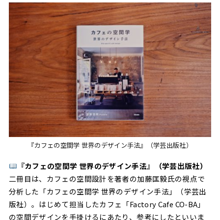
『カフェの空間学 世界のデザイン手法』（学芸出版社）
『カフェの空間学 世界のデザイン手法』（学芸出版社）
二冊目は、カフェの空間設計を著者の加藤匡毅氏の視点で
分析した「カフェの空間学 世界のデザイン手法」（学芸出
版社）。はじめて担当したカフェ「Factory Cafe CO-BA」
の空間デザインを手掛けるにあたり、参考にしたといいま