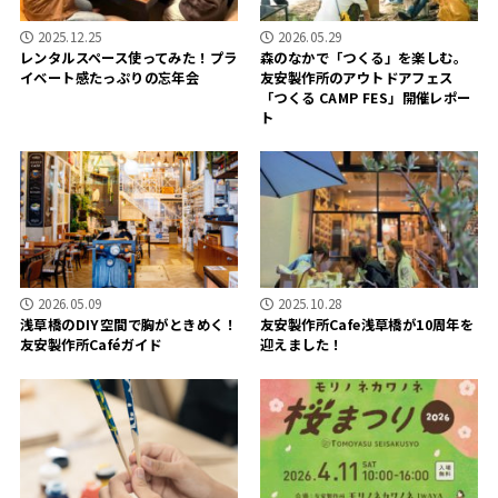
2025.12.25
2026.05.29
レンタルスペース使ってみた！プラ
森のなかで「つくる」を楽しむ。
イベート感たっぷりの忘年会
友安製作所のアウトドアフェス
「つくる CAMP FES」開催レポー
ト
2026.05.09
2025.10.28
浅草橋のDIY空間で胸がときめく！
友安製作所Cafe浅草橋が10周年を
友安製作所Caféガイド
迎えました！