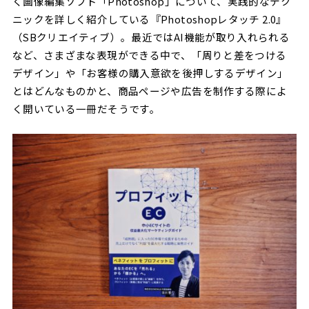
く画像編集ソフト「Photoshop」について、実践的なテク
ニックを詳しく紹介している『Photoshopレタッチ 2.0』
（SBクリエイティブ）。最近ではAI機能が取り入れられる
など、さまざまな表現ができる中で、「周りと差をつける
デザイン」や「お客様の購入意欲を後押しするデザイン」
とはどんなものかと、商品ページや広告を制作する際によ
く開いている一冊だそうです。