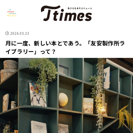
2026.05.23
月に一度、新しい本とであう。「友安製作所ラ
イブラリー」って？