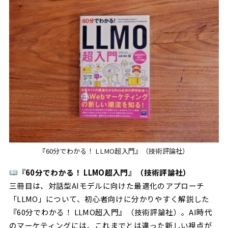
『60分でわかる！ LLMO超入門』（技術評論社）
『60分でわかる！ LLMO超入門』（技術評論社）
三冊目は、対話型AIモデルに向けた最適化のアプローチ
「LLMO」について、初心者向けに分かりやすく解説した
『60分でわかる！ LLMO超入門』（技術評論社）。AI時代
のマーケティングには、これまでとは違った新しい視点が