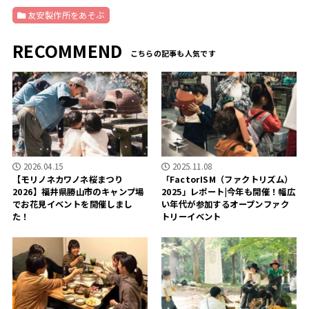
友安製作所をあそぶ
RECOMMEND
2026.04.15
2025.11.08
【モリノネカワノネ桜まつり
「FactorISM（ファクトリズム）
2026】福井県勝山市のキャンプ場
2025」レポート|今年も開催！幅広
でお花見イベントを開催しまし
い年代が参加するオープンファク
た！
トリーイベント