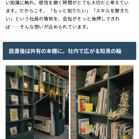
い知識に触れ、感性を磨く時間がとても大切だと考えてい
ます。だからこそ、「もっと知りたい」「スキルを磨きた
い」という社員の情熱を、会社がそっと後押しできれ
ば……そんな想いが込められています。
読書後は共有の本棚に。社内で広がる知見の輪