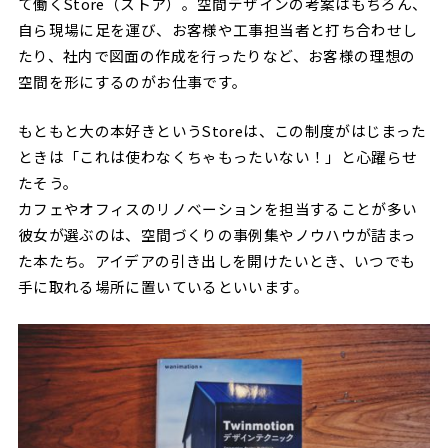
て働くStore（ストア）。空間デザインの考案はもちろん、
自ら現場に足を運び、お客様や工事担当者と打ち合わせし
たり、社内で図面の作成を行ったりなど、お客様の理想の
空間を形にするのがお仕事です。
もともと大の本好きというStoreは、この制度がはじまった
ときは「これは使わなくちゃもったいない！」と心躍らせ
たそう。
カフェやオフィスのリノベーションを担当することが多い
彼女が選ぶのは、空間づくりの事例集やノウハウが詰まっ
た本たち。アイデアの引き出しを開けたいとき、いつでも
手に取れる場所に置いているといいます。