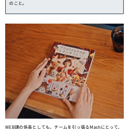
のこと。
WEB課の係長としても、チームを引っ張るMashにとって、