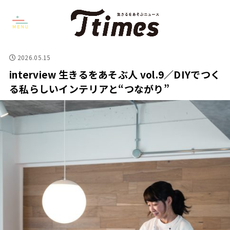
2026.05.15
interview 生きるをあそぶ人 vol.9／DIYでつく
る私らしいインテリアと“つながり”