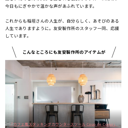
今日もにぎやかで温かな声があふれています。
これからも稲垣さんの人生が、自分らしく、あそびのある
人生でありますように。友安製作所のスタッフ一同、応援
しています。
こんなところにも友安製作所のアイテムが
「カフェ風スタッキングカウンタースツール Coup de Coeur」