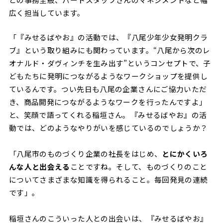
広く担当しています。
「『みせるばやお』の活動では、『八尾少年少女発明クラ
ブ』という取り組みにも関わっています。“八尾から次のレ
オナルド・ダヴィンチを生み出す”というコンセプトで、子
どもたちに発明につながるようなワークショップを提供し
ているんです。つい先日も八尾の企業さんにご協力いただ
き、商品開発につながるようなワークを行ったんですよ」
と、笑顔で語ってくれる稲垣さん。『みせるばやお』の活
動では、どのようなやりがいを感じているのでしょうか？
「八尾市のものづくり企業の社長をはじめ、
とにかくいろ
んな人と出会える
ことですね。そして、ものづくりのこと
についてさまざまな知識を得られること。毎回発見の連続
です」。
稲垣さんのこういった人との出会いは、『みせるばやお』