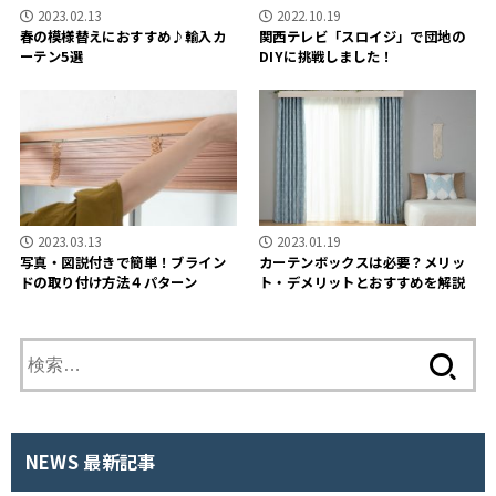
2023.02.13
2022.10.19
春の模様替えにおすすめ♪輸入カ
関西テレビ「スロイジ」で団地の
ーテン5選
DIYに挑戦しました！
2023.03.13
2023.01.19
写真・図説付きで簡単！ブライン
カーテンボックスは必要？メリッ
ドの取り付け方法４パターン
ト・デメリットとおすすめを解説
検
索
:
NEWS 最新記事