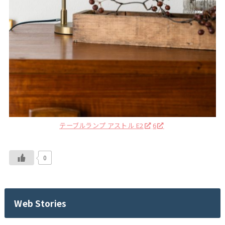
テーブルランプ アストル E2
6
0
Web Stories