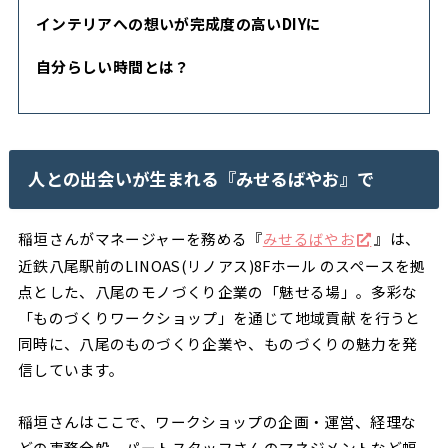
インテリアへの想いが完成度の高いDIYに
自分らしい時間とは？
人との出会いが生まれる『みせるばやお』で
稲垣さんがマネージャーを務める『
みせるばやお
』は、
近鉄八尾駅前のLINOAS(リノアス)8Fホール のスペースを拠
点とした、八尾のモノづくり企業の「魅せる場」。多彩な
「ものづくりワークショップ」を通じて地域貢献 を行うと
同時に、八尾のものづくり企業や、ものづくりの魅力を発
信しています。
稲垣さんはここで、ワークショップの企画・運営、経理な
どの事務全般、パートスタッフさんのマネジメントなど幅