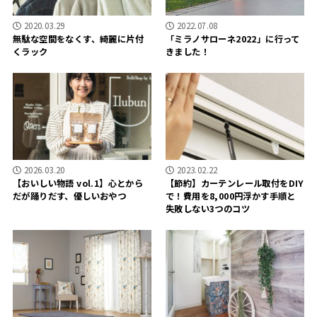
2020.03.29
2022.07.08
無駄な空間をなくす、綺麗に片付
「ミラノサローネ2022」に行って
くラック
きました！
2026.03.20
2023.02.22
【おいしい物語 vol.1】心とから
【節約】カーテンレール取付をDIY
だが踊りだす、優しいおやつ
で！費用を8,000円浮かす手順と
失敗しない3つのコツ