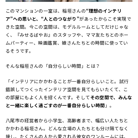
このマンションの一室は、稲垣さんの
“理想のインテリ
ア”への思いと、“人とのつながり”
があったからこそ実現で
きた空間。今この空間は、モデルルームとしてだけじゃな
く、『みせるばやお』のスタッフや、ママ友たちとのホー
ムパーティー、映画鑑賞、娘さんたちとの時間に使ってい
るそうです。
そんな稲垣さんの「自分らしい時間」とは？
「インテリアにかかわることが一番自分らしいこと。試行
錯誤してつくったインテリア空間を見てもらいたくて、こ
の部屋にもよく人を招くんです。そして
その空間で、みんな
と一緒に楽しく過ごすのが一番自分らしい時間
」。
八尾市の経営者から小学生、高齢者まで、幅広い人たちと
かかわる稲垣さん。どんな立場の人たちとも分け隔てなく
接し、たくさんの人から愛される彼女のワンルームには、