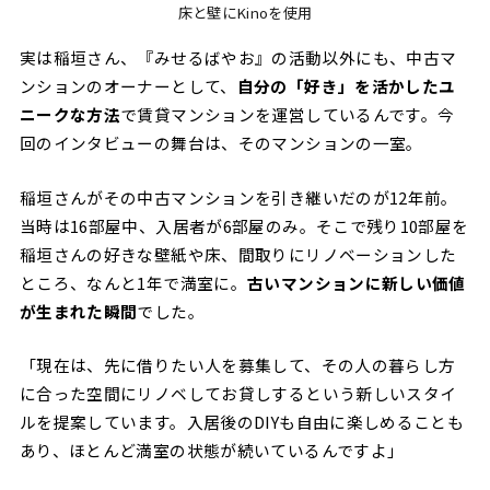
床と壁にKinoを使用
実は稲垣さん、『みせるばやお』の活動以外にも、中古マ
ンションのオーナーとして、
自分の「好き」を活かしたユ
ニークな方法
で賃貸マンションを運営しているんです。今
回のインタビューの舞台は、そのマンションの一室。
稲垣さんがその中古マンションを引き継いだのが12年前。
当時は16部屋中、入居者が6部屋のみ。そこで残り10部屋を
稲垣さんの好きな壁紙や床、間取りにリノベーションした
ところ、なんと1年で満室に。
古いマンションに新しい価値
が生まれた瞬間
でした。
「現在は、先に借りたい人を募集して、その人の暮らし方
に合った空間にリノベしてお貸しするという新しいスタイ
ルを提案しています。入居後のDIYも自由に楽しめることも
あり、ほとんど満室の状態が続いているんですよ」