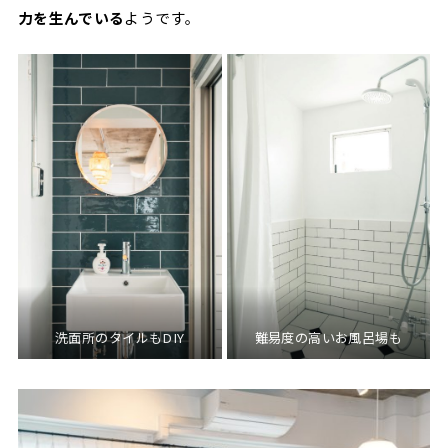
力を生んでいる
ようです。
洗面所のタイルもDIY
難易度の高いお風呂場も