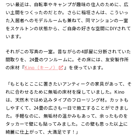
つい最近は、自転車やキャンプが趣味の住人のために、広
い土間をつくったのだとか。さらに稲垣さんは、こういっ
た入居者へのモデルルームも兼ねて、同マンションの一室
をスケルトンの状態から、ご自身の好きな空間にDIYされて
います。
それがこの写真の一室。昔ながらの4部屋に分断されていた
間取りを、24畳のワンルームに。その床には、友安製作所
の床材『
Kino（キーノ）
』を使っています。
「もともとここに置きたいアンティークの家具があって、そ
れに合わせるために無垢の床材を探していました。Kino
は、天然木ではめ込みタイプのフローリング材。カットも
しやすくて、24畳の広さも一日で施工することができまし
た。手軽なのに、無垢材の温かみもあって、余ったものを
タッカーで壁にも貼ってみました。この壁も思った以上に
綺麗に仕上がって、大満足です！」