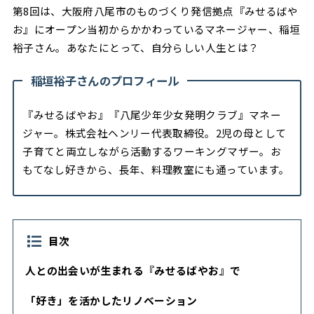
第8回は、大阪府八尾市のものづくり発信拠点『みせるばや
お』にオープン当初からかかわっているマネージャー、稲垣
裕子さん。あなたにとって、自分らしい人生とは？
稲垣裕子さんのプロフィール
『みせるばやお』『八尾少年少女発明クラブ』マネー
ジャー。株式会社ヘンリー代表取締役。2児の母として
子育てと両立しながら活動するワーキングマザー。お
もてなし好きから、長年、料理教室にも通っています。
目次
人との出会いが生まれる『みせるばやお』で
「好き」を活かしたリノベーション