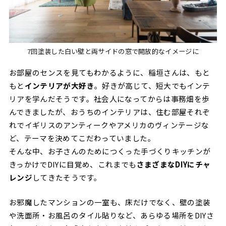
7回塗装した白い壁と両サイドの窓で開放的なイメージに
お部屋のセンスを見てもわかるように、稲垣さんは、もと
もと
インテリアが大好き
。好きが高じて、短大でもインテ
リアを学んだそうです。社会人になってからは事務畑を歩
んできましたが、おうちのインテリアは、住む部屋それぞ
れでイギリスのアンティークやアメリカのヴィンテージな
ど、テーマを決めてこだわっていました。
そんな中、お子さんのためにつくった手づくりキッチンが
きっかけでDIYに目覚め、これまでも
さまざまなDIYにチャ
レンジ
してきたそうです。
お邪魔したマンションの一室も、床だけでなく、壁の塗装
や洗面所・お風呂のタイル貼りなど、あらゆる場所をDIYさ