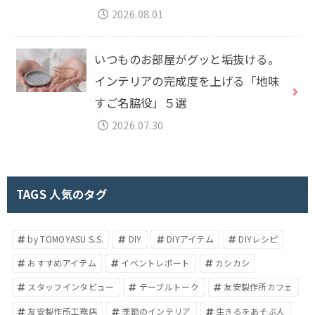
2026.08.01
いつものお部屋がグッと垢抜ける。
インテリアの完成度を上げる「地味
すご名脇役」５選
2026.07.30
TAGS 人気のタグ
by TOMOYASU S.S.
DIY
DIYアイテム
DIYレシピ
おすすめアイテム
イベントレポート
カシカシ
スタッフインタビュー
テーブルトーク
友安製作所カフェ
友安製作所工務店
季節のインテリア
生きるをあそぶ人