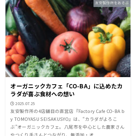
友安製作所をあそぶ
オーガニックカフェ「CO-BA」に込めたカ
ラダが喜ぶ食材への想い
2025.07.25
友安製作所の4店舗目の直営店『Factory Cafe CO-BA b
y TOMOYASU SEISAKUSYO』は、“カラダがよろこ
ぶ”オーガニックカフェ。八尾市を中心とした農家さん
やつくり手さんとつながり、無添加・オ...