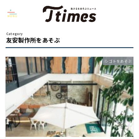
友安製作所をあそぶ
シゴトをあそぶ