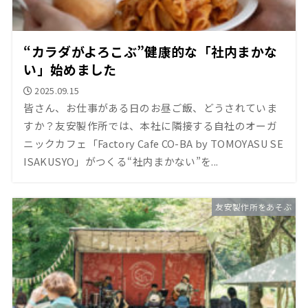
“カラダがよろこぶ”健康的な「社内まかな
い」始めました
2025.09.15
皆さん、お仕事がある日のお昼ご飯、どうされていま
すか？友安製作所では、本社に隣接する自社のオーガ
ニックカフェ「Factory Cafe CO-BA by TOMOYASU SE
ISAKUSYO」がつくる“社内まかない”を...
友安製作所をあそぶ