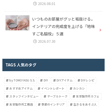
2026.08.01
いつものお部屋がグッと垢抜ける。
インテリアの完成度を上げる「地味
すご名脇役」５選
2026.07.30
TAGS 人気のタグ
by TOMOYASU S.S.
DIY
DIYアイテム
DIYレシピ
おすすめアイテム
イベントレポート
カシカシ
スタッフインタビュー
テーブルトーク
友安製作所カフェ
友安製作所工務店
季節のインテリア
生きるをあそぶ人