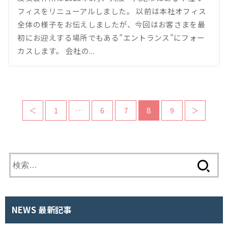
フィスをリニューアルしました。 以前は本社オフィス
全体の様子をお伝えしましたが、今回はお客さまを最
初にお迎えする場所でもある”エントランス”にフォー
カスします。 会社の...
＜
1
…
6
7
8
9
＞
検
索
:
NEWS 最新記事