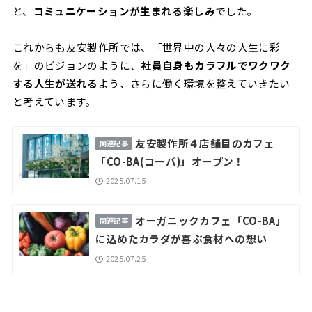
と、
コミュニケーションが生まれる楽しみ
でした。
これからも友安製作所では、「世界中の人々の人生に彩
を」のビジョンのように、
社員自身もカラフルでワクワク
する人生が送れる
よう、さらに働く環境を整えていきたい
と考えています。
友安製作所４店舗目のカフェ
「CO-BA(コーバ)」オープン！
2025.07.15
オーガニックカフェ「CO-BA」
に込めたカラダが喜ぶ食材への想い
2025.07.25