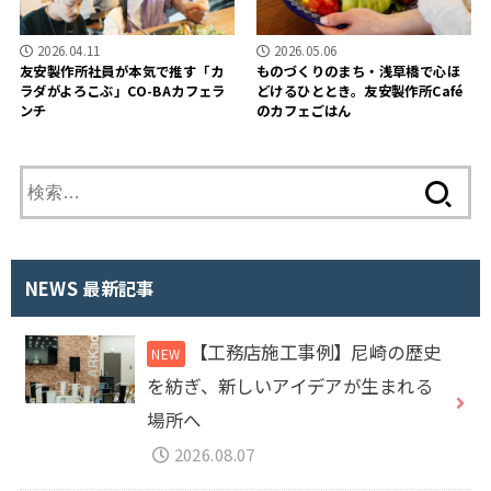
2026.04.11
2026.05.06
友安製作所社員が本気で推す「カ
ものづくりのまち・浅草橋で心ほ
ラダがよろこぶ」CO-BAカフェラ
どけるひととき。友安製作所Café
ンチ
のカフェごはん
検
索
:
NEWS 最新記事
【工務店施工事例】尼崎の歴史
を紡ぎ、新しいアイデアが生まれる
場所へ
2026.08.07