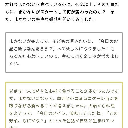
本社でまかないを食べているのは、40名以上。その社員た
ちに、
まかないがスタートして何が変わったのか？
ま
た、まかないの率直な感想も聞いてみました。
まかないが始まって、子どもの頃みたいに、
「今日のお
昼ご飯はなんだろう？」
って楽しみになりました！ も
ちろん味も美味しいので、会社に行く楽しみが増えまし
たね。
以前は一人で黙々とお昼を食べることが多かったんです
が、まかないになって、周囲との
コミュニケーションを
取りながら食べる
ことが増えましたね。大鍋から料理
をよそって、「今日のメイン、美味しそうだね」「この
野菜、なにかな？」といった会話が自然と生まれてい
ます。