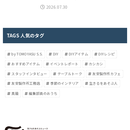
2026.07.30
TAGS 人気のタグ
by TOMOYASU S.S.
DIY
DIYアイテム
DIYレシピ
おすすめアイテム
イベントレポート
カシカシ
スタッフインタビュー
テーブルトーク
友安製作所カフェ
友安製作所工務店
季節のインテリア
生きるをあそぶ人
真鍮
編集部員のおうち