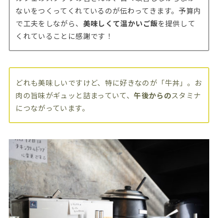
ないをつくってくれているのが伝わってきます。予算内
で工夫をしながら、
美味しくて温かいご飯
を提供して
くれていることに感謝です！
どれも美味しいですけど、特に好きなのが「牛丼」。お
肉の旨味がギュッと詰まっていて、
午後からの
スタミナ
につながっています。