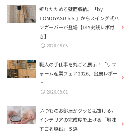
折りたためる壁面収納。「by
TOMOYASU S.S.」からスイング式ハ
ンガーバーが登場【DIY実践レポ付
き】
2026.08.05
職人の手仕事を丸ごと展示！「リフ
ォーム産業フェア2026」出展レポー
ト
2026.08.01
いつものお部屋がグッと垢抜ける。
インテリアの完成度を上げる「地味
すご名脇役」５選