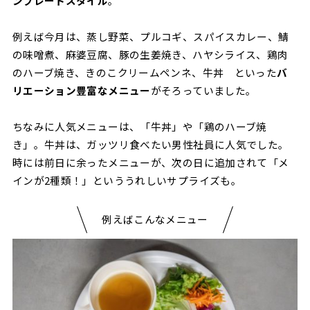
ンプレートスタイル
。
例えば今月は、蒸し野菜、プルコギ、スパイスカレー、鯖
の味噌煮、麻婆豆腐、豚の生姜焼き、ハヤシライス、鶏肉
のハーブ焼き、きのこクリームペンネ、牛丼 といった
バ
リエーション豊富なメニュー
がそろっていました。
ちなみに人気メニューは、「牛丼」や「鶏のハーブ焼
き」。牛丼は、ガッツリ食べたい男性社員に人気でした。
時には前日に余ったメニューが、次の日に追加されて「メ
インが2種類！」といううれしいサプライズも。
例えばこんなメニュー