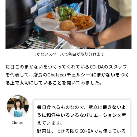
まかないスペースで各自が取り分けます
毎日このまかないをつくってくれているCO-BAのスタッフ
を代表して、店長のChelsea(チェルシー)に
まかないをつく
る上で大切にしていること
を聞いてみました。
毎日食べるものなので、献立は
飽きないよ
うに和洋中いろいろなバリエーション
を考
えています。
Chelsea
野菜は、できる限りCO-BAでも使っている