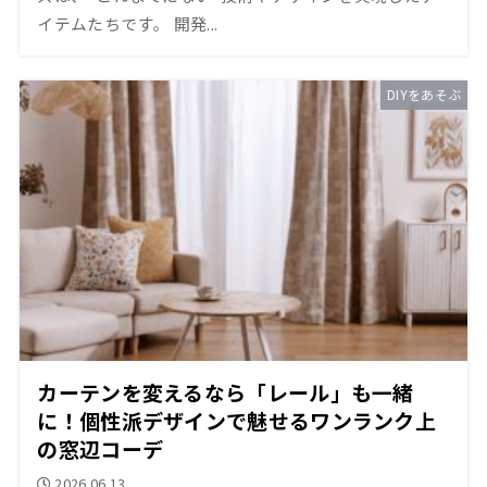
イテムたちです。 開発...
DIYをあそぶ
カーテンを変えるなら「レール」も一緒
に！個性派デザインで魅せるワンランク上
の窓辺コーデ
2026.06.13