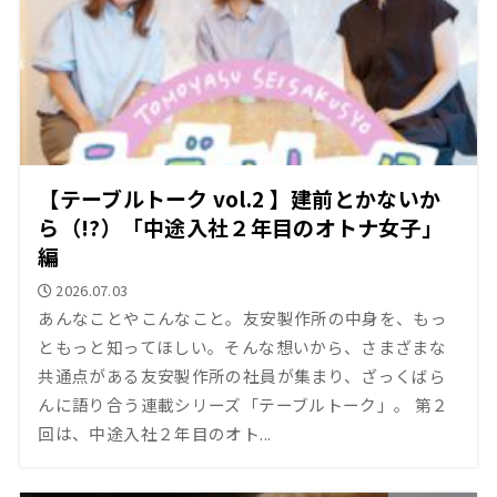
【テーブルトーク vol.2 】建前とかないか
ら（!?）「中途入社２年目のオトナ女子」
編
2026.07.03
あんなことやこんなこと。友安製作所の中身を、もっ
ともっと知ってほしい。そんな想いから、さまざまな
共通点がある友安製作所の社員が集まり、ざっくばら
んに語り合う連載シリーズ「テーブルトーク」。 第２
回は、中途入社２年目のオト...