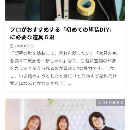
プロがおすすめする「初めての塗装DIY」
に必要な道具６選
2026.07.08
「部屋の壁を塗装して、汚れを隠したい」「家具の色
を変えて気分を一新したい」など、手軽に空間の印象
をガラッと変えられるのが塗装DIYの魅力です。しか
し、いざ始めようとしたときに「とりあえず塗料だけ
買えばなんとかなるかな？」...
シゴトをあそぶ