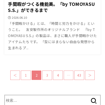
手間暇がつくる機能美。「by TOMOYASU
S.S.」ができるまで
2026.06.10
「手間暇かける」とは、「時間と労力をかける」とい
うこと。 友安製作所のオリジナルブランド 『by T
OMOYASU S.S.』の製品は、まさに職人が手間暇かけた
アイテムたちです。 「型にはまらない自由な発想から
生まれるプ...
＜
1
2
3
4
…
43
＞
検