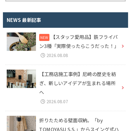
索
:
NEWS 最新記事
【スタッフ愛用品】鉄フライパ
ン3種「実際使ったらこうだった！」
2026.08.08
【工務店施工事例】尼崎の歴史を紡
ぎ、新しいアイデアが生まれる場所
へ
2026.08.07
折りたためる壁面収納。「by
TOMOYASU S.S.」からスイング式ハ