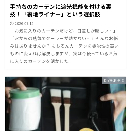
手持ちのカーテンに遮光機能を付ける裏
技！「裏地ライナー」という選択肢
2026.07.15
「お気に入りのカーテンだけど、日差しが眩しい…」
「窓からの熱気でクーラーが効かない…」そんなお悩
みはありませんか？ もちろんカーテンを機能性の高い
ものに変えれば解決しますが、実は今使っているお気
に入りのカーテンを活かした...
DIYをあそぶ