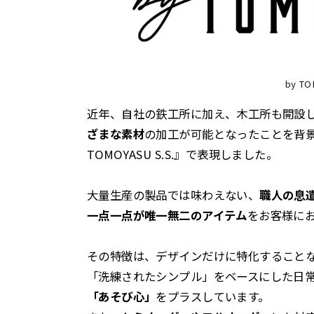
by TO
近年、自社の鉄工所に加え、木工所も開設
ざまな素材
の加工が可能となったことを背
TOMOYASU S.S.』で表現しました。
大量生産の製品では味わえない、
職人の息
一点一点が唯一無二のアイテム
をお客様に
その特徴は、デザインだけに特化すること
「洗練されたシンプル」をベースにした日
「あそび心」
をプラスしています。