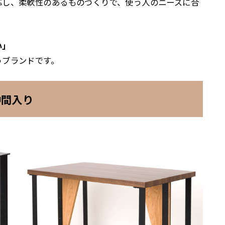
応し、柔軟性のあるものづくりで、使う人のニーズに合
い」
うブランドです。
仲間入り