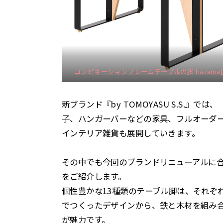
コンビネーションフレームテーブルの脚 hazama
新ブランド『by TOMOYASU S.S.』では、
子、ハンガーバーなどの家具、フルオーダ
インテリア雑貨も展開していきます。
その中でも今回のブランドリニューアルに
をご紹介します。
個性豊かな13種類のテーブル脚は、それぞ
でつくったデザインから、鉄と木材を組み
が魅力です。