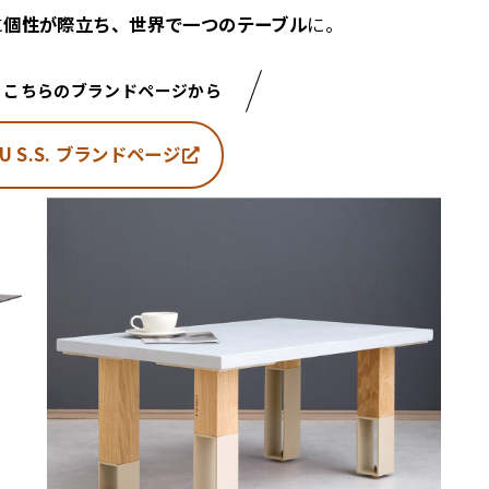
に
個性が際立ち、世界で一つのテーブル
に。
、こちらのブランドページから
 S.S.
ブランドページ