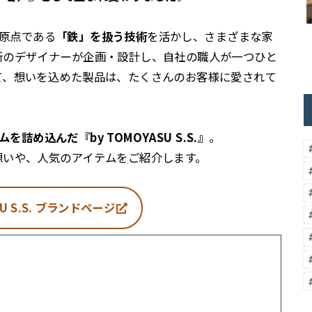
の原点である
「鉄」を扱う技術
を活かし、さまざまな家
所のデザイナーが企画・設計し、自社の職人が一つひと
て、想いを込めた製品は、たくさんのお客様に愛されて
を詰め込んだ『by TOMOYASU S.S.』
。
想いや、人気のアイテムをご紹介します。
 S.S.
ブランドページ
い