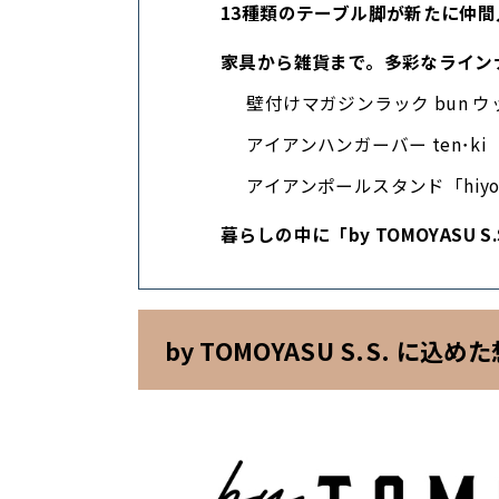
13種類のテーブル脚が新たに仲間
家具から雑貨まで。多彩なライン
壁付けマガジンラック bun 
アイアンハンガーバー ten･ki
アイアンポールスタンド「hiyo
暮らしの中に「by TOMOYASU S.
by TOMOYASU S.S. に込め