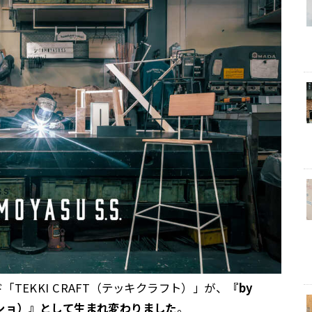
TEKKI CRAFT（テッキクラフト）」が、
『by
イサクショ）』として生まれ変わりました
。