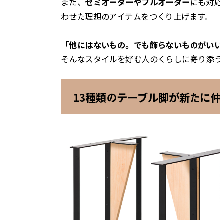
また、
セミオーダーやフルオーダー
にも対
わせた理想のアイテムをつくり上げます。
「他にはないもの。でも飾らないものがい
そんなスタイルを好む人のくらしに寄り添
13種類のテーブル脚が新たに