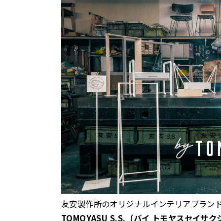
友安製作所のオリジナルインテリアブランド「
TOMOYASU S.S.（バイ トモヤスセ