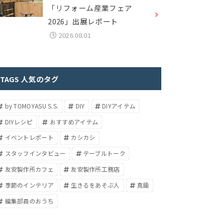
「リフォーム産業フェア
2026」出展レポート
2026.08.01
TAGS 人気のタグ
by TOMOYASU S.S.
DIY
DIYアイテム
DIYレシピ
おすすめアイテム
イベントレポート
カシカシ
スタッフインタビュー
テーブルトーク
友安製作所カフェ
友安製作所工務店
季節のインテリア
生きるをあそぶ人
真鍮
編集部員のおうち