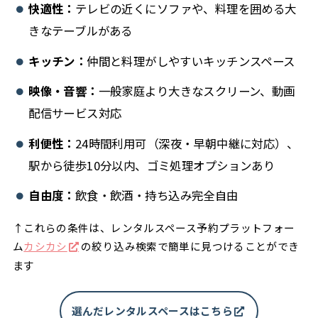
快適性：
テレビの近くにソファや、料理を囲める大
きなテーブルがある
キッチン：
仲間と料理がしやすいキッチンスペース
映像・音響：
一般家庭より大きなスクリーン、動画
配信サービス対応
利便性：
24時間利用可（深夜・早朝中継に対応）、
駅から徒歩10分以内、ゴミ処理オプションあり
自由度：
飲食・飲酒・持ち込み完全自由
↑これらの条件は、レンタルスペース予約プラットフォー
ム
カシカシ
の絞り込み検索で簡単に見つけることができ
ます
選んだレンタルスペースはこちら