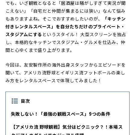
でも、いざ観戦となると「居酒屋は騒がしすぎて実況が聞
こえない」「自宅だと仲間が集まるには狭い」なんて悩み
もありますよね。そこでおすすめしたいのが、
「キッチン
付きレンタルスペース」を自分たちだけのプライベート・
スタジアムにする
というスタイル！ 大型スクリーンを独占
し、本格的なキッチンでスタジアム・グルメを仕込み、仲
間と心ゆくまで盛り上がります。
今回は、友安製作所の海外出身スタッフからエピソードを
聞いて、アメリカ流野球とイギリス流フットボールの楽し
み方をレンタルスペースで体現してみました！
目次
失敗しない！「最強の観戦スペース」9つの条件
【アメリカ流 野球観戦】気分はピクニック？！本場ス