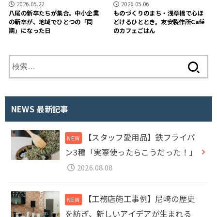
2026.05.22
2026.05.06
八尾の新卒たちが集合。中小企業
ものづくりのまち・浅草橋で心ほ
の新卒が、地域でひとつの「同
どけるひととき。友安製作所Café
期」になった日
のカフェごはん
検
索
:
NEWS 最新記事
【スタッフ愛用品】鉄フライパ
ン3種「実際使ったらこうだった！」
2026.08.08
【工務店施工事例】尼崎の歴史
を紡ぎ、新しいアイデアが生まれる