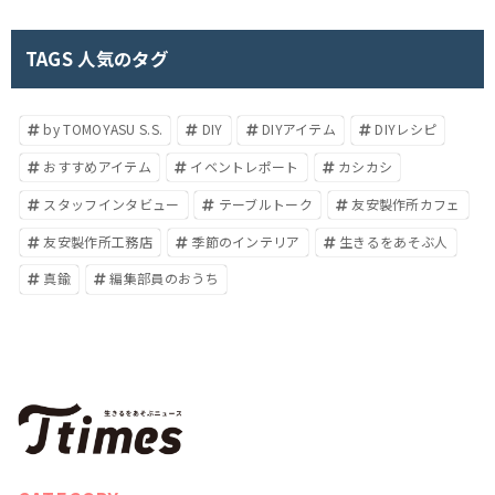
TAGS 人気のタグ
by TOMOYASU S.S.
DIY
DIYアイテム
DIYレシピ
おすすめアイテム
イベントレポート
カシカシ
スタッフインタビュー
テーブルトーク
友安製作所カフェ
友安製作所工務店
季節のインテリア
生きるをあそぶ人
真鍮
編集部員のおうち