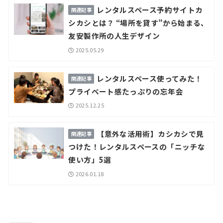
レンタルスペース予約サイトカ
シカシとは？ “場所を貸す”から始まる、
友安製作所の人生デザイン
2025.05.29
レンタルスペース使ってみた！
プライベート感たっぷりの忘年会
2025.12.25
【意外な活用術】カシカシで見
つけた！レンタルスペースの「ニッチな
使い方」5選
2026.01.18