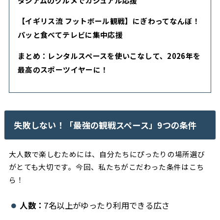
タジアムのグルメでカジュアル応援
【イギリス流 フットボール観戦】にぎわってなんぼ！
パッと食べてテレビに集中応援
まとめ：レンタルスペースを使いこなして、2026年を
最高のスポーツイヤーに！
失敗しない！「最強の観戦スペース」9つの条件
大人数で楽しむためには、自分たちにぴったりの場所選び
がとても大切です。今回、私たちがこだわった条件はこち
ら！
人数：
7名以上がゆったり利用できる広さ