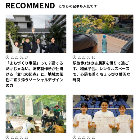
RECOMMEND
2026.02.27
2026.05.16
「まちづくり事業」って？建てる
駅徒歩3分の古民家を借りて過ご
だけじゃない。友安製作所が仕掛
す、和菓子会。レンタルスペース
ける「変化の起点」と、地域の個
で、心落ち着くちょっぴり贅沢な
性に寄り添うソーシャルデザイン
時間
の力
2026.05.29
2026.06.26